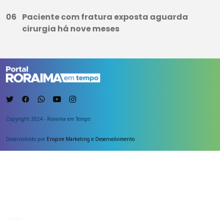
Paciente com fratura exposta aguarda
cirurgia há nove meses
Copyright 2024 - Roraima em Tempo
Desenvolvido por
Enspire Marketing e Desenvolvimento