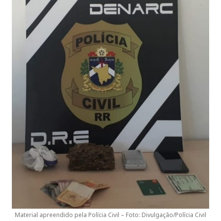
Material apreendido pela Polícia Civil – Foto: Divulgação/Polícia Civil