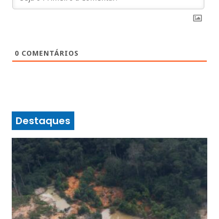
0
COMENTÁRIOS
Destaques