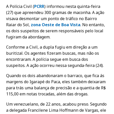
A Polícia Civil (
PCRR
) informou nesta quinta-feira
(27) que apreendeu 300 gramas de maconha. A ação
visava desmontar um ponto de tráfico no Bairro
Raiar do Sol,
zona Oeste de Boa Vista
. No entanto,
os dois suspeitos de serem responsáveis pelo local
fugiram da abordagem.
Conforme a Civil, a dupla fugiu em direção a um
buritizal. Os agentes fizeram buscas, mas não os
encontraram. A polícia segue em busca dos
suspeitos. A ação ocorreu nessa segunda-feira (24).
Quando os dois abandonaram o barraco, que fica ás
margens do Igarapé do Paca, eles também deixaram
para trás uma balança de precisão e a quantia de R$
115,00 em notas trocadas, além das drogas.
Um venezuelano, de 22 anos, acabou preso. Segundo
a delegada Francilene Lima Hoffmann de Vargas, ele