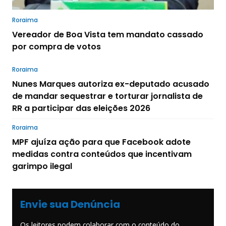
Roraima
Vereador de Boa Vista tem mandato cassado
por compra de votos
Roraima
Nunes Marques autoriza ex-deputado acusado
de mandar sequestrar e torturar jornalista de
RR a participar das eleições 2026
Roraima
MPF ajuíza ação para que Facebook adote
medidas contra conteúdos que incentivam
garimpo ilegal
Envie sua Denúncia
Os leitores podem colaborar com o conteúdo do