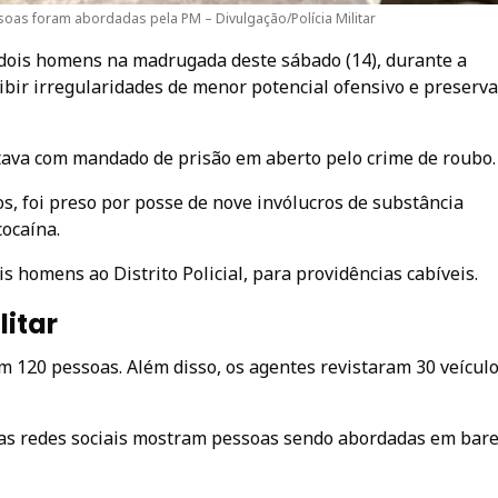
soas foram abordadas pela PM – Divulgação/Polícia Militar
dois homens na madrugada deste sábado (14), durante a
ibir irregularidades de menor potencial ofensivo e preserva
tava com mandado de prisão em aberto pelo crime de roubo.
s, foi preso por posse de nove invólucros de substância
ocaína.
 homens ao Distrito Policial, para providências cabíveis.
litar
m 120 pessoas. Além disso, os agentes revistaram 30 veículo
 nas redes sociais mostram pessoas sendo abordadas em bare