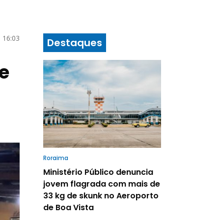
 16:03
Destaques
te
Roraima
Ministério Público denuncia
jovem flagrada com mais de
33 kg de skunk no Aeroporto
de Boa Vista