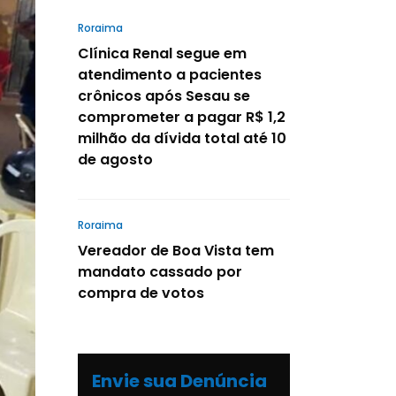
Roraima
Clínica Renal segue em
atendimento a pacientes
crônicos após Sesau se
comprometer a pagar R$ 1,2
milhão da dívida total até 10
de agosto
Roraima
Vereador de Boa Vista tem
mandato cassado por
compra de votos
Envie sua Denúncia