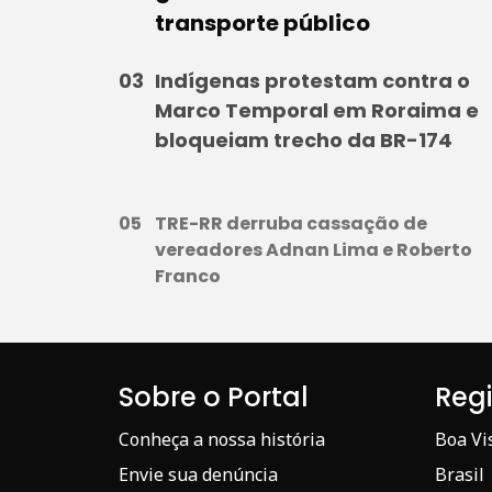
transporte público
Indígenas protestam contra o
Marco Temporal em Roraima e
bloqueiam trecho da BR-174
TRE-RR derruba cassação de
vereadores Adnan Lima e Roberto
Franco
Sobre o Portal
Reg
Conheça a nossa história
Boa Vi
Envie sua denúncia
Brasil