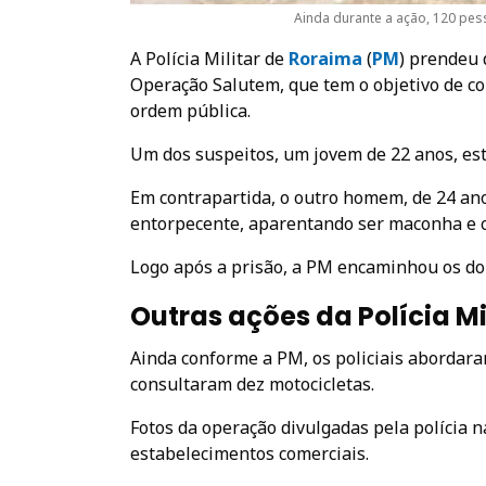
Ainda durante a ação, 120 pes
A Polícia Militar de
Roraima
(
PM
) prendeu 
Operação Salutem, que tem o objetivo de co
ordem pública.
Um dos suspeitos, um jovem de 22 anos, es
Em contrapartida, o outro homem, de 24 ano
entorpecente, aparentando ser maconha e c
Logo após a prisão, a PM encaminhou os dois
Outras ações da Polícia Mi
Ainda conforme a PM, os policiais abordara
consultaram dez motocicletas.
Fotos da operação divulgadas pela polícia
estabelecimentos comerciais.