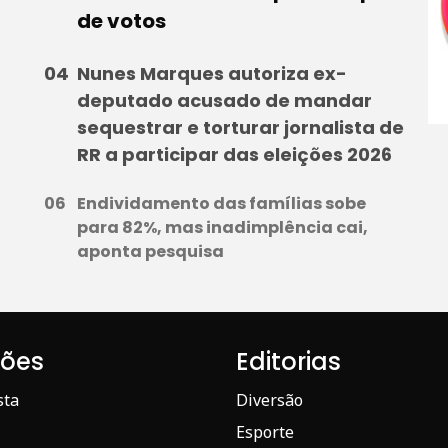
de votos
Nunes Marques autoriza ex-
deputado acusado de mandar
sequestrar e torturar jornalista de
RR a participar das eleições 2026
Endividamento das famílias sobe
para 82%, mas inadimplência cai,
aponta pesquisa
iões
Editorias
sta
Diversão
Esporte