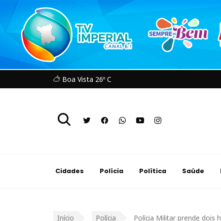
Boa Vista 26º C
Cidades
Polícia
Política
Saúde
Início
Polícia
Polícia Militar prende do