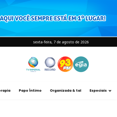
sexta-feira, 7 de agosto de 2026
rapia
Papo Íntimo
Organizada & tal
Especiais