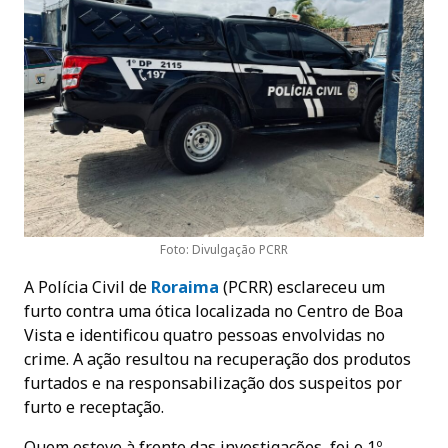
Foto: Divulgação PCRR
A Polícia Civil de
Roraima
(PCRR) esclareceu um
furto contra uma ótica localizada no Centro de Boa
Vista e identificou quatro pessoas envolvidas no
crime. A ação resultou na recuperação dos produtos
furtados e na responsabilização dos suspeitos por
furto e receptação.
Quem esteve à frente das investigações, foi o 1º