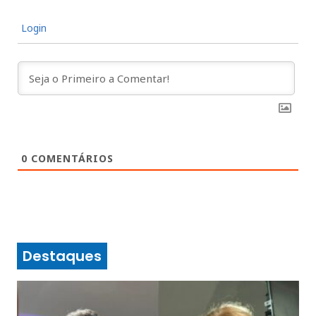
Login
0
COMENTÁRIOS
Destaques