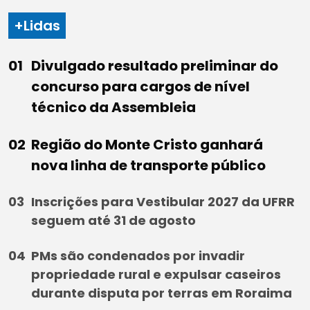
+Lidas
Divulgado resultado preliminar do
concurso para cargos de nível
técnico da Assembleia
Região do Monte Cristo ganhará
nova linha de transporte público
Inscrições para Vestibular 2027 da UFRR
seguem até 31 de agosto
PMs são condenados por invadir
propriedade rural e expulsar caseiros
durante disputa por terras em Roraima