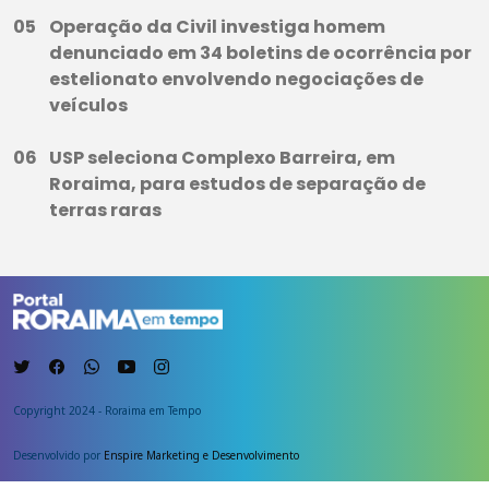
Operação da Civil investiga homem
denunciado em 34 boletins de ocorrência por
estelionato envolvendo negociações de
veículos
USP seleciona Complexo Barreira, em
Roraima, para estudos de separação de
terras raras
Copyright 2024 - Roraima em Tempo
Desenvolvido por
Enspire Marketing e Desenvolvimento