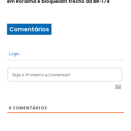
em Roraima e bloqueiam trecho da BR-174
Comentários
Login
0
COMENTÁRIOS