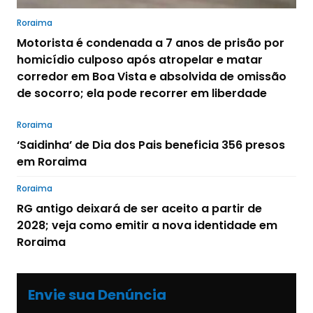
Roraima
Motorista é condenada a 7 anos de prisão por
homicídio culposo após atropelar e matar
corredor em Boa Vista e absolvida de omissão
de socorro; ela pode recorrer em liberdade
Roraima
‘Saidinha’ de Dia dos Pais beneficia 356 presos
em Roraima
Roraima
RG antigo deixará de ser aceito a partir de
2028; veja como emitir a nova identidade em
Roraima
Envie sua Denúncia