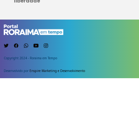
liberdade
Copyright 2024 - Roraima em Tempo
Desenvolvido por
Enspire Marketing e Desenvolvimento