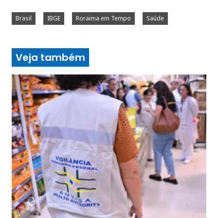
Brasil
IBGE
Roraima em Tempo
Saúde
Veja também