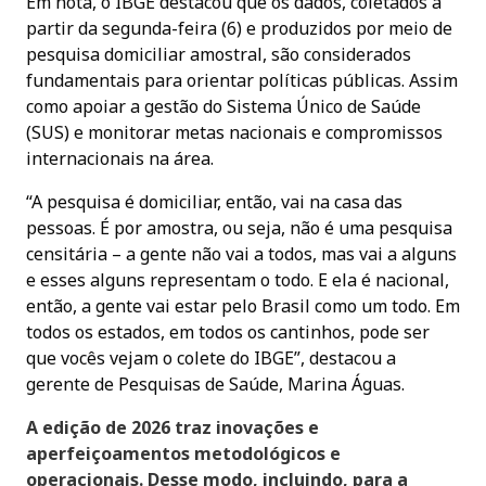
Em nota, o IBGE destacou que os dados, coletados a
partir da segunda-feira (6) e produzidos por meio de
pesquisa domiciliar amostral, são considerados
fundamentais para orientar políticas públicas. Assim
como apoiar a gestão do Sistema Único de Saúde
(SUS) e monitorar metas nacionais e compromissos
internacionais na área.
“A pesquisa é domiciliar, então, vai na casa das
pessoas. É por amostra, ou seja, não é uma pesquisa
censitária – a gente não vai a todos, mas vai a alguns
e esses alguns representam o todo. E ela é nacional,
então, a gente vai estar pelo Brasil como um todo. Em
todos os estados, em todos os cantinhos, pode ser
que vocês vejam o colete do IBGE”, destacou a
gerente de Pesquisas de Saúde, Marina Águas.
A edição de 2026 traz inovações e
aperfeiçoamentos metodológicos e
operacionais. Desse modo, incluindo, para a