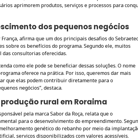
sários aprimorem produtos, serviços e processos para conqu
escimento dos pequenos negócios
França, afirma que um dos principais desafios do Sebraetec
 sobre os benefícios do programa. Segundo ele, muitos
das consultorias oferecidas.
ntenda como ele pode se beneficiar dessas soluções. O nome
rograma oferece na prática. Por isso, queremos dar mais
trar que elas podem contribuir diretamente para o
quenos negócios”, destaca.
a produção rural em Roraima
sponsável pela marca Sabor da Roça, relata que o
mental para o desenvolvimento do empreendimento. Segu
no melhoramento genético do rebanho por meio da implantaçã
ficial, serviços disponibilizados com valores acessíveis.