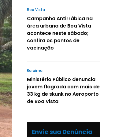
Boa Vista
Campanha Antirrábica na
área urbana de Boa Vista
acontece neste sábado;
confira os pontos de
vacinação
Roraima
Ministério Público denuncia
jovem flagrada com mais de
33 kg de skunk no Aeroporto
de Boa Vista
Envie sua Denúncia