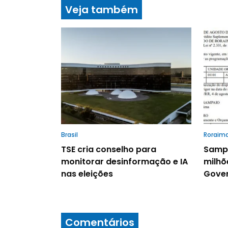
Veja também
Brasil
Roraim
TSE cria conselho para
Sampa
monitorar desinformação e IA
milhõ
nas eleições
Gover
Comentários