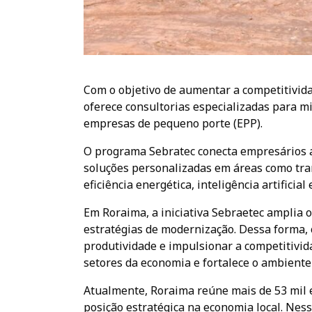
Com o objetivo de aumentar a competitivid
oferece consultorias especializadas para m
empresas de pequeno porte (EPP).
O programa Sebratec conecta empresários a
soluções personalizadas em áreas como tran
eficiência energética, inteligência artificia
Em Roraima, a iniciativa Sebraetec amplia 
estratégias de modernização. Dessa forma,
produtividade e impulsionar a competitivid
setores da economia e fortalece o ambiente
Atualmente, Roraima reúne mais de 53 mil
posição estratégica na economia local. Ne