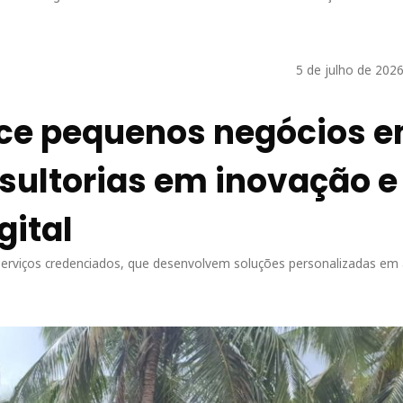
5 de julho de 202
ece pequenos negócios 
ultorias em inovação e
gital
erviços credenciados, que desenvolvem soluções personalizadas em