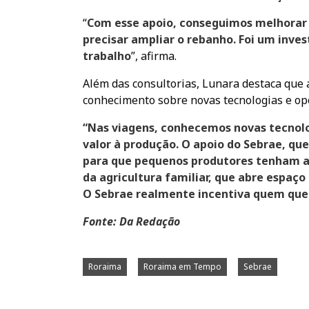
“
Com esse apoio, conseguimos melhorar 
precisar ampliar o rebanho. Foi um inve
trabalho
”, afirma.
Além das consultorias, Lunara destaca que
conhecimento sobre novas tecnologias e opo
“Nas viagens, conhecemos novas tecnolo
valor à produção. O apoio do Sebrae, que
para que pequenos produtores tenham a
da agricultura familiar, que abre espaço
O Sebrae realmente incentiva quem que
Fonte: Da Redação
Roraima
Roraima em Tempo
Sebrae