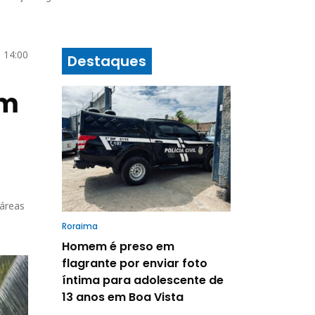
6 14:00
Destaques
em
 áreas
Roraima
Homem é preso em
flagrante por enviar foto
íntima para adolescente de
13 anos em Boa Vista