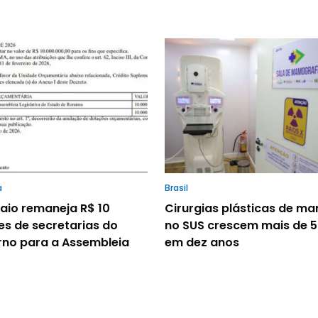
a
Brasil
io remaneja R$ 10
Cirurgias plásticas de m
es de secretarias do
no SUS crescem mais de 
no para a Assembleia
em dez anos