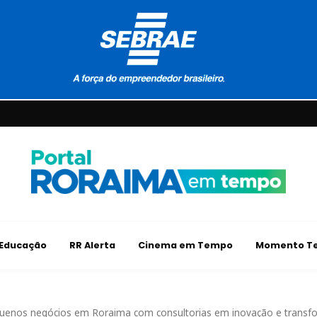
Educação
RR Alerta
Cinema em Tempo
Momento Te
quenos negócios em Roraima com consultorias em inovação e transfo