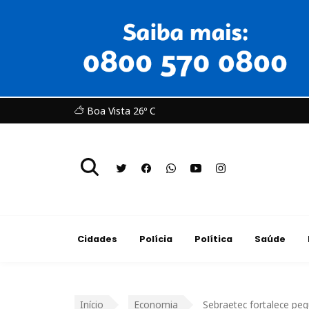
Boa Vista 26º C
Cidades
Polícia
Política
Saúde
Início
Economia
Sebraetec fortalece pe