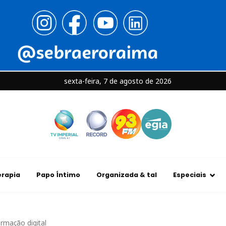
sexta-feira, 7 de agosto de 2026
rapia
Papo Íntimo
Organizada & tal
Especiais
rmação digital