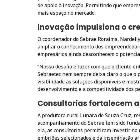
de apoio à inovação. Permitindo que empre
mais espaço no mercado.
Inovação impulsiona o cr
O coordenador do Sebrae Roraima, Nardelly 
ampliar o conhecimento dos empreendedores
empresários ainda desconhecem o potencial 
“Nosso desafio é fazer com que o cliente e
Sebraetec nem sempre deixa claro o que o p
visibilidade às soluções disponíveis e mos
desenvolvimento e a competitividade dos pe
Consultorias fortalecem 
A produtora rural Lunara de Souza Cruz, re
acompanhamento do Sebrae tem sido funda
ela, as consultorias permitiram investir 
embriões selecionados e da inseminação arti