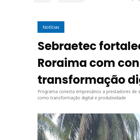
Notícias
Sebraetec fortal
Roraima com cons
transformação di
Programa conecta empresários a prestadores de s
como transformação digital e produtividade