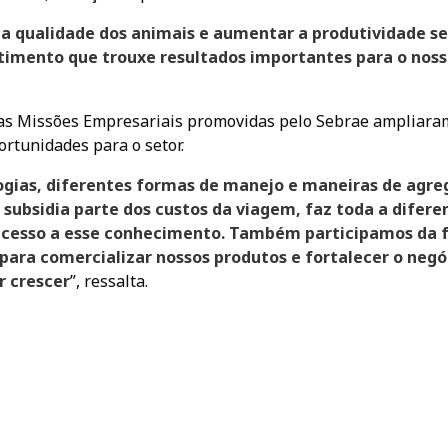
a qualidade dos animais e aumentar a produtividade s
stimento que trouxe resultados importantes para o nos
 as Missões Empresariais promovidas pelo Sebrae ampliara
rtunidades para o setor.
gias, diferentes formas de manejo e maneiras de agre
 subsidia parte dos custos da viagem, faz toda a difere
cesso a esse conhecimento. Também participamos da f
 para comercializar nossos produtos e fortalecer o negó
r crescer
”, ressalta.