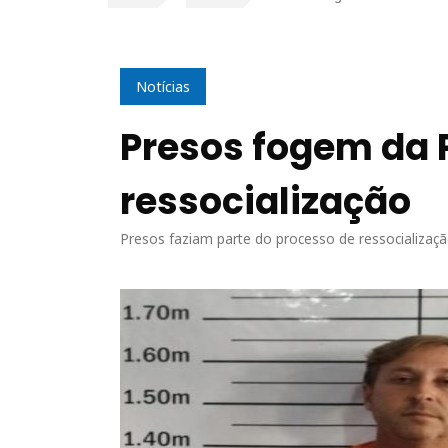
Notícias
Presos fogem da 
ressocialização
Presos faziam parte do processo de ressocializaç