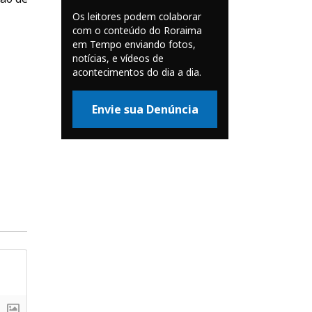
Os leitores podem colaborar
com o conteúdo do Roraima
em Tempo enviando fotos,
notícias, e vídeos de
acontecimentos do dia a dia.
Envie sua Denúncia