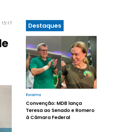
 15:17
Destaques
de
Roraima
Convenção: MDB lança
Teresa ao Senado e Romero
à Câmara Federal