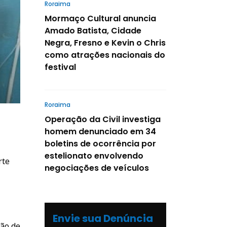
Roraima
Mormaço Cultural anuncia
Amado Batista, Cidade
Negra, Fresno e Kevin o Chris
como atrações nacionais do
festival
Roraima
Operação da Civil investiga
homem denunciado em 34
boletins de ocorrência por
estelionato envolvendo
rte
negociações de veículos
Envie sua Denúncia
são de