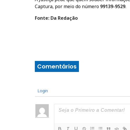
Captura, por meio do número
99139-9529
.
Fonte: Da Redação
Comentários
Login