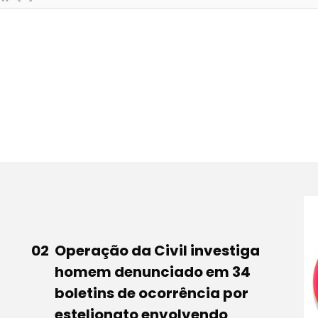
Operação da Civil investiga
homem denunciado em 34
boletins de ocorrência por
estelionato envolvendo