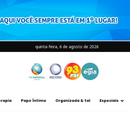
quinta-feira, 6 de agosto de 2026
rapia
Papo Íntimo
Organizada & tal
Especiais