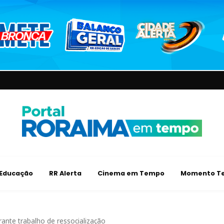
Educação
RR Alerta
Cinema em Tempo
Momento Te
nte trabalho de ressocialização