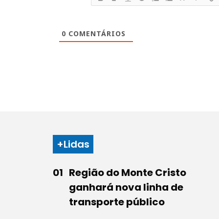
0
COMENTÁRIOS
+Lidas
Região do Monte Cristo
ganhará nova linha de
transporte público