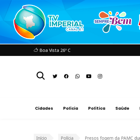
Boa Vista 26º C
Cidades
Polícia
Política
Saúde
Início
Polícia
Presos fogem da PAMC dura