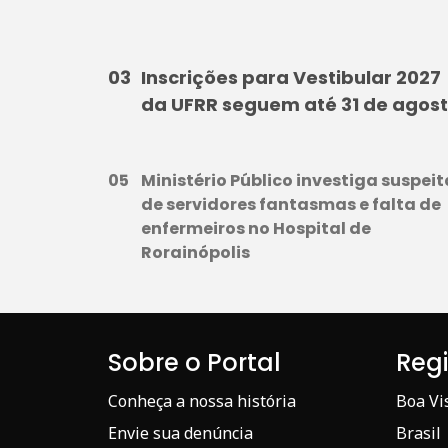
Inscrições para Vestibular 2027
da UFRR seguem até 31 de agos
Ministério Público investiga suspeit
de servidores fantasmas e falta de
enfermeiros no Hospital de
Rorainópolis
Sobre o Portal
Reg
Conheça a nossa história
Boa Vi
Envie sua denúncia
Brasil