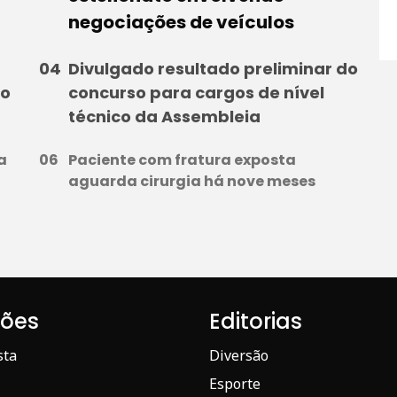
negociações de veículos
Divulgado resultado preliminar do
to
concurso para cargos de nível
técnico da Assembleia
a
Paciente com fratura exposta
aguarda cirurgia há nove meses
iões
Editorias
sta
Diversão
Esporte