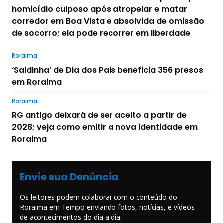
homicídio culposo após atropelar e matar
corredor em Boa Vista e absolvida de omissão
de socorro; ela pode recorrer em liberdade
Roraima
‘Saidinha’ de Dia dos Pais beneficia 356 presos
em Roraima
Roraima
RG antigo deixará de ser aceito a partir de
2028; veja como emitir a nova identidade em
Roraima
Envie sua Denúncia
Os leitores podem colaborar com o conteúdo do
Roraima em Tempo enviando fotos, notícias, e vídeos
de acontecimentos do dia a dia.