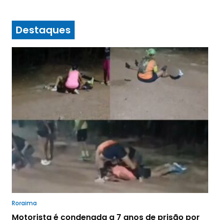
Destaques
Roraima
Motorista é condenada a 7 anos de prisão por