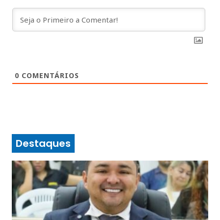
0
COMENTÁRIOS
Destaques