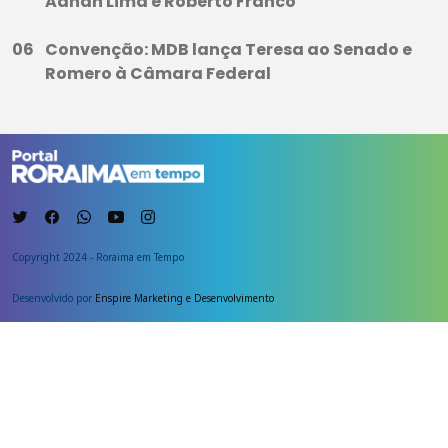
Adnan Lima e Roberto Franco
Convenção: MDB lança Teresa ao Senado e
Romero à Câmara Federal
Copyright 2024 - Roraima em Tempo
Desenvolvido por
Enspire Marketing e Desenvolvimento