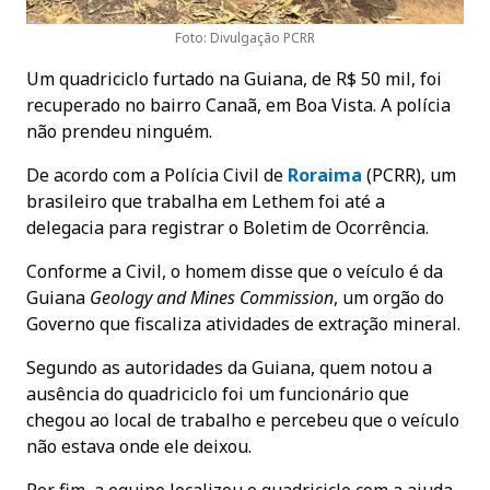
Foto: Divulgação PCRR
Um quadriciclo furtado na Guiana, de R$ 50 mil, foi
recuperado no bairro Canaã, em Boa Vista. A polícia
não prendeu ninguém.
De acordo com a Polícia Civil de
Roraim
a
(PCRR), um
brasileiro que trabalha em Lethem foi até a
delegacia para registrar o Boletim de Ocorrência.
Conforme a Civil, o homem disse que o veículo é da
Guiana
Geology and Mines Commission
, um orgão do
Governo que fiscaliza atividades de extração mineral.
Segundo as autoridades da Guiana, quem notou a
ausência do quadriciclo foi um funcionário que
chegou ao local de trabalho e percebeu que o veículo
não estava onde ele deixou.
Por fim, a equipe localizou o quadriciclo com a ajuda