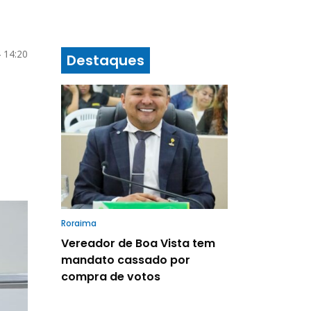
 14:20
Destaques
Roraima
Vereador de Boa Vista tem
mandato cassado por
compra de votos