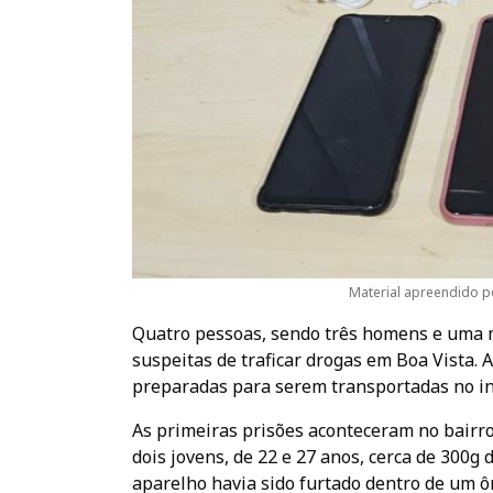
Material apreendido pe
Quatro pessoas, sendo três homens e uma mu
suspeitas de traficar drogas em Boa Vista. 
preparadas para serem transportadas no int
As primeiras prisões aconteceram no bairro 
dois jovens, de 22 e 27 anos, cerca de 300g 
aparelho havia sido furtado dentro de um 