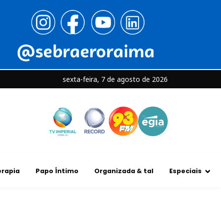
sexta-feira, 7 de agosto de 2026
rapia
Papo Íntimo
Organizada & tal
Especiais