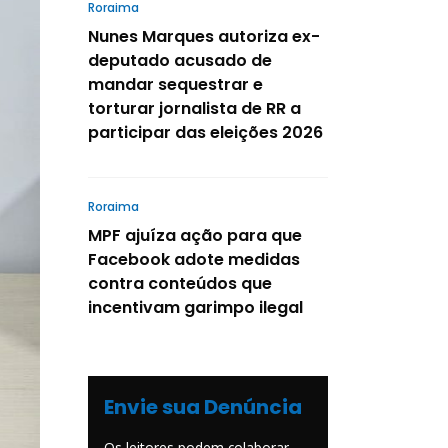
Roraima
Nunes Marques autoriza ex-
deputado acusado de
mandar sequestrar e
torturar jornalista de RR a
participar das eleições 2026
Roraima
MPF ajuíza ação para que
Facebook adote medidas
contra conteúdos que
incentivam garimpo ilegal
Envie sua Denúncia
Os leitores podem colaborar