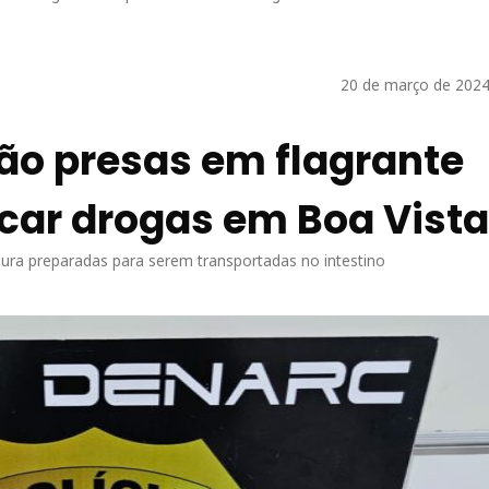
20 de março de 2024
ão presas em flagrante
icar drogas em Boa Vista
pura preparadas para serem transportadas no intestino