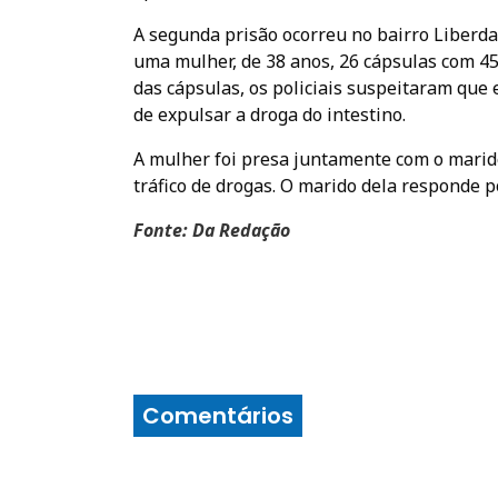
A segunda prisão ocorreu no bairro Liberd
uma mulher, de 38 anos, 26 cápsulas com 458
das cápsulas, os policiais suspeitaram que 
de expulsar a droga do intestino.
A mulher foi presa juntamente com o marido
tráfico de drogas. O marido dela responde 
Fonte: Da Redação
Comentários