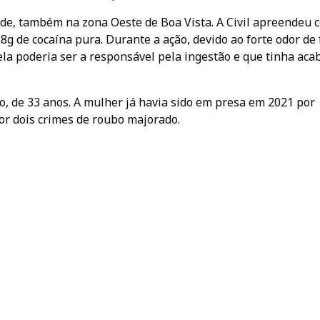
ade, também na zona Oeste de Boa Vista. A Civil apreendeu 
g de cocaína pura. Durante a ação, devido ao forte odor de 
ela poderia ser a responsável pela ingestão e que tinha aca
, de 33 anos. A mulher já havia sido em presa em 2021 por
por dois crimes de roubo majorado.