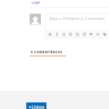
Login
0
COMENTÁRIOS
+Lidas