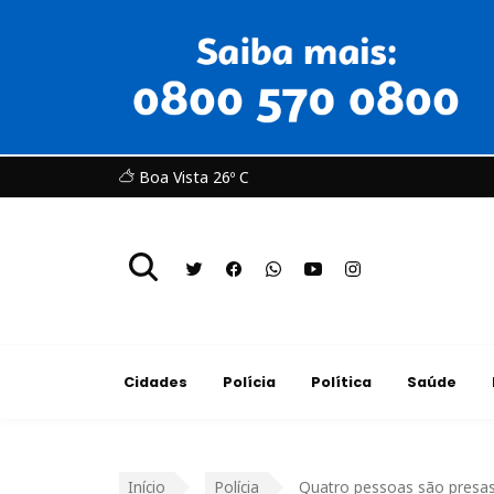
Boa Vista 26º C
Cidades
Polícia
Política
Saúde
Início
Polícia
Quatro pessoas são presas 