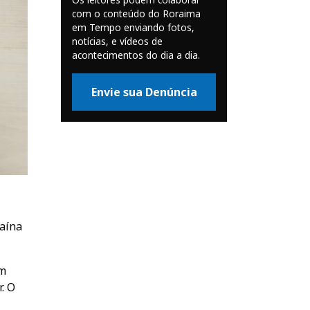
com o conteúdo do Roraima
em Tempo enviando fotos,
notícias, e vídeos de
acontecimentos do dia a dia.
Envie sua Denúncia
aína
om
. O