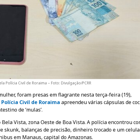
la Polícia Civil de Roraima – Foto: Divulgação/PCRR
lher, foram presas em flagrante nesta terça-feira (19),
A
Polícia Civil de
Roraima
apreendeu várias cápsulas de coc
estino de ‘mulas’.
Bela Vista, zona Oeste de Boa Vista. A polícia encontrou c
de skunk, balanças de precisão, dinheiro trocado e um celular
ônibus em Manaus, capital do Amazonas.