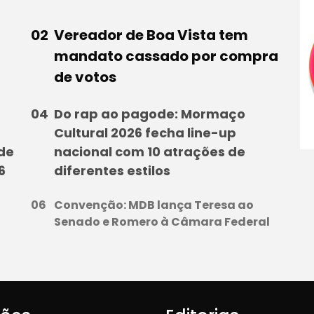
Vereador de Boa Vista tem
mandato cassado por compra
de votos
Do rap ao pagode: Mormaço
Cultural 2026 fecha line-up
 de
nacional com 10 atrações de
6
diferentes estilos
Convenção: MDB lança Teresa ao
Senado e Romero à Câmara Federal