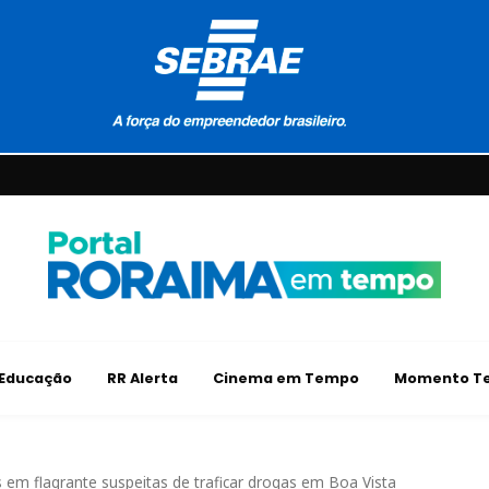
Educação
RR Alerta
Cinema em Tempo
Momento Te
em flagrante suspeitas de traficar drogas em Boa Vista