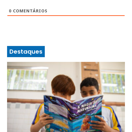
0
COMENTÁRIOS
Destaques