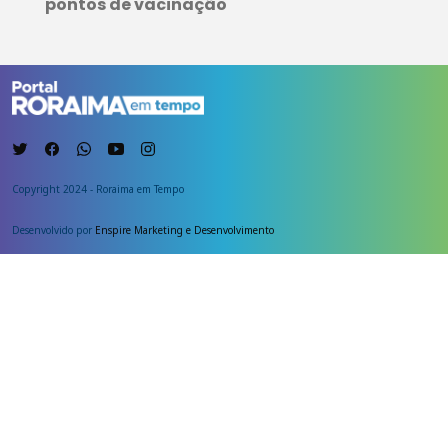
pontos de vacinação
Copyright 2024 - Roraima em Tempo
Desenvolvido por
Enspire Marketing e Desenvolvimento