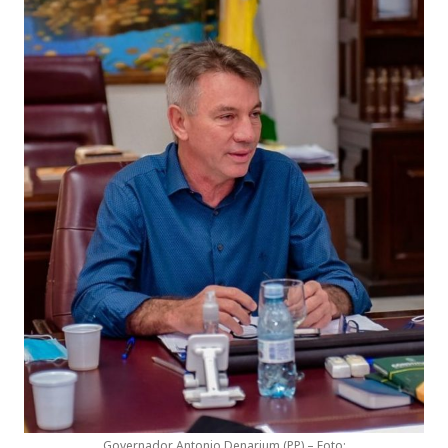
Governador Antonio Denarium (PP) – Foto: