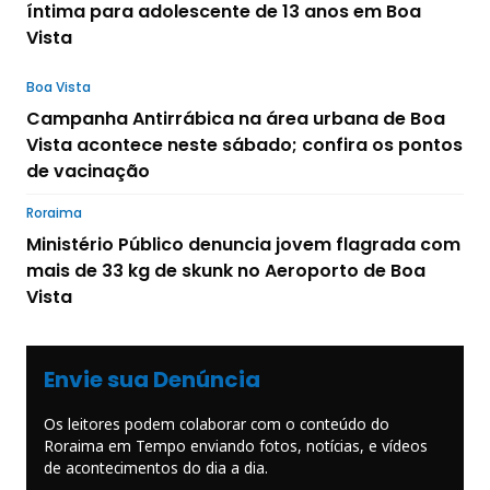
íntima para adolescente de 13 anos em Boa
Vista
Boa Vista
Campanha Antirrábica na área urbana de Boa
Vista acontece neste sábado; confira os pontos
de vacinação
Roraima
Ministério Público denuncia jovem flagrada com
mais de 33 kg de skunk no Aeroporto de Boa
Vista
Envie sua Denúncia
Os leitores podem colaborar com o conteúdo do
Roraima em Tempo enviando fotos, notícias, e vídeos
de acontecimentos do dia a dia.