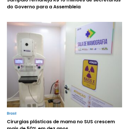
do Governo para a Assembleia
Brasil
Cirurgias plásticas de mama no SUS crescem
mais de 50% em dez anos