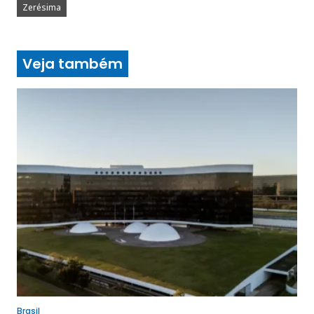
Zerésima
Veja também
Brasil