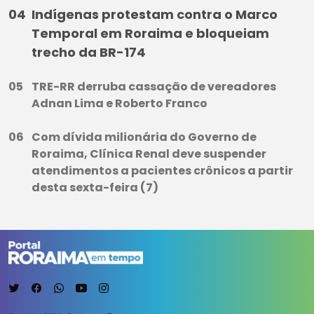
Indígenas protestam contra o Marco
Temporal em Roraima e bloqueiam
trecho da BR-174
TRE-RR derruba cassação de vereadores
Adnan Lima e Roberto Franco
Com dívida milionária do Governo de
Roraima, Clínica Renal deve suspender
atendimentos a pacientes crônicos a partir
desta sexta-feira (7)