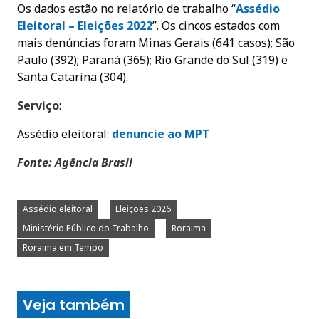
Os dados estão no relatório de trabalho “
Assédio
Eleitoral – Eleições 202
2
”. Os cincos estados com
mais denúncias foram Minas Gerais (641 casos); São
Paulo (392); Paraná (365); Rio Grande do Sul (319) e
Santa Catarina (304).
Serviço
:
Assédio eleitoral:
denuncie ao MPT
Fonte: Agência Brasil
Assédio eleitoral
Eleições 2026
Ministério Público do Trabalho
Roraima
Roraima em Tempo
Veja também