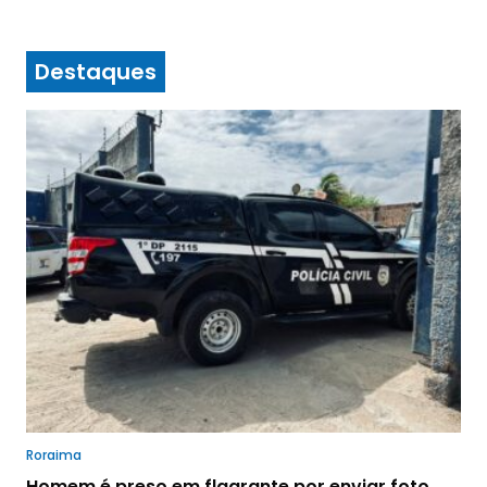
Destaques
Roraima
Homem é preso em flagrante por enviar foto