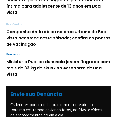
íntima para adolescente de 13 anos em Boa
Vista
Boa Vista
Campanha Antirrábica na área urbana de Boa
Vista acontece neste sábado; confira os pontos
de vacinação
Roraima
Ministério Público denuncia jovem flagrada com
mais de 33 kg de skunk no Aeroporto de Boa
Vista
Envie sua Denúncia
Os leitores podem colaborar com o conteúdo do
Roraima em Tempo enviando fotos, notícias, e vídeos
de acontecimentos do dia a dia.