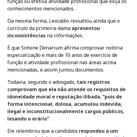
função ou efetiva atividade profissional que exija os
conhecimentos mencionados.
Da mesma forma, Leocádio ressaltou ainda que o
currículo da primeira-dama
apresentou
inconsistências
na informações.
É que Simone Denarium afirma comprovar notória
especialização e mais de 10 anos de exercício de
função e atividade profissional nas áreas acima
mencionadas, e assim juntou documentos.
Todavia, segundo o advogado,
tais registros
comprovam que ela não atende os requisitos de
idoneidade moral e reputação ilibada
,
“pois de
forma intencional, dolosa, acumulou indevida,
ilegal e inconstitucionalmente cargos públicos,
lesando o erário”
.
Ele relembrou que a candidata
respondeu a um