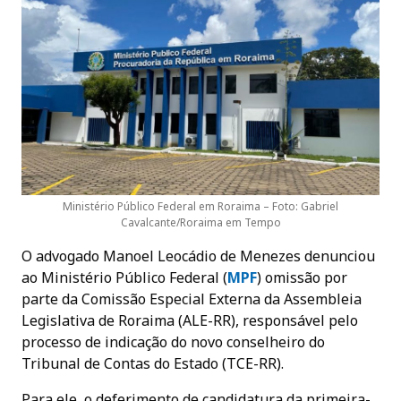
Ministério Público Federal em Roraima – Foto: Gabriel
Cavalcante/Roraima em Tempo
O advogado Manoel Leocádio de Menezes denunciou
ao Ministério Público Federal (
MPF
) omissão por
parte da Comissão Especial Externa da Assembleia
Legislativa de Roraima (ALE-RR), responsável pelo
processo de indicação do novo conselheiro do
Tribunal de Contas do Estado (TCE-RR).
Para ele, o deferimento de candidatura da primeira-