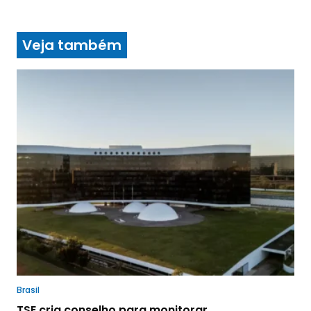
Veja também
Brasil
TSE cria conselho para monitorar