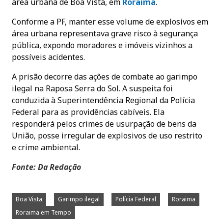
área urbana de Boa Vista, em
Roraima
.
Conforme a PF, manter esse volume de explosivos em
área urbana representava grave risco à segurança
pública, expondo moradores e imóveis vizinhos a
possíveis acidentes.
A prisão decorre das ações de combate ao garimpo
ilegal na Raposa Serra do Sol. A suspeita foi
conduzida à Superintendência Regional da Polícia
Federal para as providências cabíveis. Ela
responderá pelos crimes de usurpação de bens da
União, posse irregular de explosivos de uso restrito
e crime ambiental.
Fonte: Da Redação
Boa Vista
Garimpo ilegal
Polícia Federal
Roraima
Roraima em Tempo