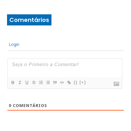
Comentários
Login
{}
[+]
0
COMENTÁRIOS