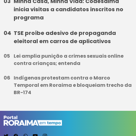
Minha Casa, Minha Vida: Codesaima
inicia visitas a candidatos inscritos no
programa
TSE proíbe adesivo de propaganda
eleitoral em carros de aplicativos
Lei amplia punição a crimes sexuais online
contra crianças; entenda
Indígenas protestam contra o Marco
Temporal em Roraima e bloqueiam trecho da
BR-174