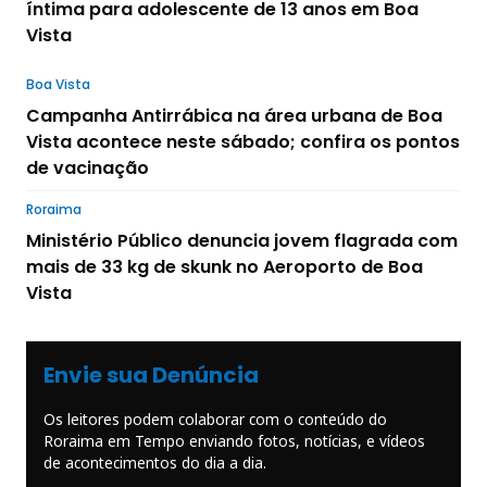
íntima para adolescente de 13 anos em Boa
Vista
Boa Vista
Campanha Antirrábica na área urbana de Boa
Vista acontece neste sábado; confira os pontos
de vacinação
Roraima
Ministério Público denuncia jovem flagrada com
mais de 33 kg de skunk no Aeroporto de Boa
Vista
Envie sua Denúncia
Os leitores podem colaborar com o conteúdo do
Roraima em Tempo enviando fotos, notícias, e vídeos
de acontecimentos do dia a dia.