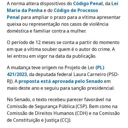
A norma altera dispositivos do
Código Penal
, da
Lei
Maria da Penha
e do
Código de Processo
Penal
para ampliar o prazo para a vítima apresentar
queixa ou representação nos casos de violência
doméstica e familiar contra a mulher.
O período de 12 meses se conta a partir do momento
em que a vítima souber quem é o autor do crime. A
lei entrou em vigor na data da publicação.
A mudança teve origem no Projeto de Lei
(PL)
421/2023
, da deputada federal Laura Carneiro (PSD-
RJ). A
proposta está aprovada pelo Senado
em
maio deste ano e seguiu para sanção presidencial.
No Senado, o texto recebeu parecer favorável na
Comissão de Segurança Pública (CSP). Bem como na
Comissão de Direitos Humanos (CDH) e na Comissão
de Constituição e Justiça (CCJ).