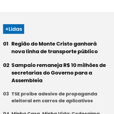
+Lidas
Região do Monte Cristo ganhará
nova linha de transporte público
Sampaio remaneja R$ 10 milhões de
secretarias do Governo para a
Assembleia
TSE proíbe adesivo de propaganda
eleitoral em carros de aplicativos
Minha Casa, Minha Vida: Codesaima