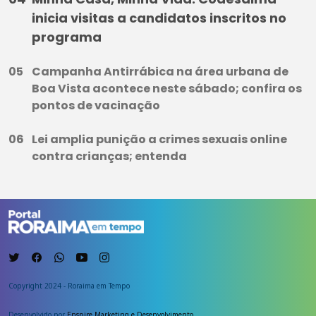
inicia visitas a candidatos inscritos no
programa
Campanha Antirrábica na área urbana de
Boa Vista acontece neste sábado; confira os
pontos de vacinação
Lei amplia punição a crimes sexuais online
contra crianças; entenda
Copyright 2024 - Roraima em Tempo
Desenvolvido por
Enspire Marketing e Desenvolvimento