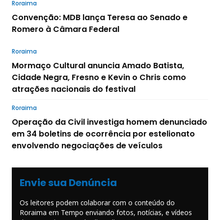
Roraima
Convenção: MDB lança Teresa ao Senado e
Romero à Câmara Federal
Roraima
Mormaço Cultural anuncia Amado Batista,
Cidade Negra, Fresno e Kevin o Chris como
atrações nacionais do festival
Roraima
Operação da Civil investiga homem denunciado
em 34 boletins de ocorrência por estelionato
envolvendo negociações de veículos
Envie sua Denúncia
Os leitores podem colaborar com o conteúdo do
Roraima em Tempo enviando fotos, notícias, e vídeos