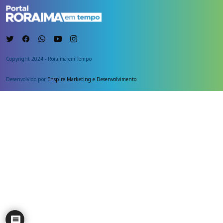
Copyright 2024 - Roraima em Tempo
Desenvolvido por
Enspire Marketing e Desenvolvimento