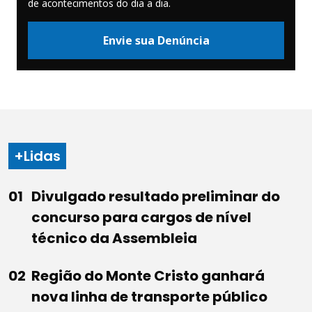
de acontecimentos do dia a dia.
Envie sua Denúncia
+Lidas
Divulgado resultado preliminar do
concurso para cargos de nível
técnico da Assembleia
Região do Monte Cristo ganhará
nova linha de transporte público