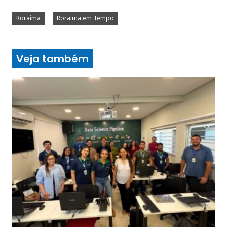
Roraima
Roraima em Tempo
Veja também