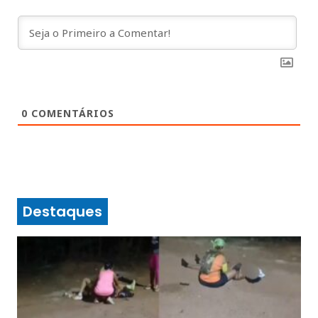
0
COMENTÁRIOS
Destaques