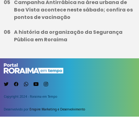
Campanha Antirrábica na área urbana de
Boa Vista acontece neste sábado; confira os
pontos de vacinação
A história da organização da Segurança
Pública em Roraima
Copyright 2024 - Roraima em Tempo
Desenvolvido por
Enspire Marketing e Desenvolvimento