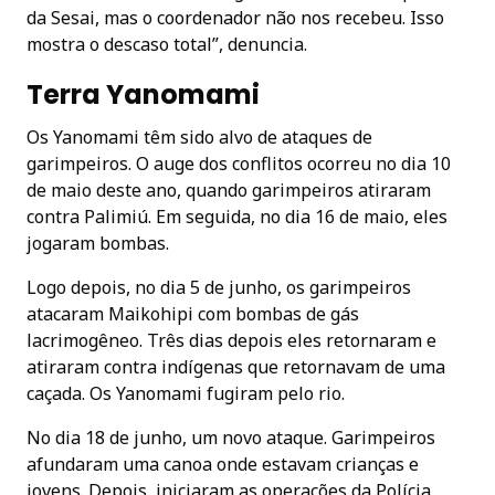
da Sesai, mas o coordenador não nos recebeu. Isso
mostra o descaso total”, denuncia.
Terra Yanomami
Os Yanomami têm sido alvo de ataques de
garimpeiros. O auge dos conflitos ocorreu no dia 10
de maio deste ano, quando garimpeiros atiraram
contra Palimiú. Em seguida, no dia 16 de maio, eles
jogaram bombas.
Logo depois, no dia 5 de junho, os garimpeiros
atacaram Maikohipi com bombas de gás
lacrimogêneo. Três dias depois eles retornaram e
atiraram contra indígenas que retornavam de uma
caçada. Os Yanomami fugiram pelo rio.
No dia 18 de junho, um novo ataque. Garimpeiros
afundaram uma canoa onde estavam crianças e
jovens. Depois, iniciaram as operações da Polícia