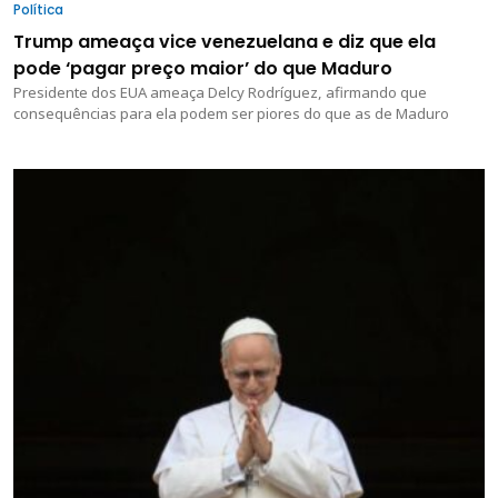
Política
Trump ameaça vice venezuelana e diz que ela
pode ‘pagar preço maior’ do que Maduro
Presidente dos EUA ameaça Delcy Rodríguez, afirmando que
consequências para ela podem ser piores do que as de Maduro