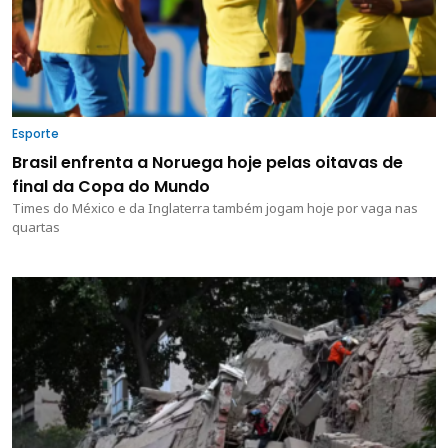
Esporte
Brasil enfrenta a Noruega hoje pelas oitavas de
final da Copa do Mundo
Times do México e da Inglaterra também jogam hoje por vaga nas
quartas