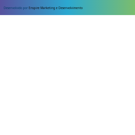
Desenvolvido por
Enspire Marketing e Desenvolvimento