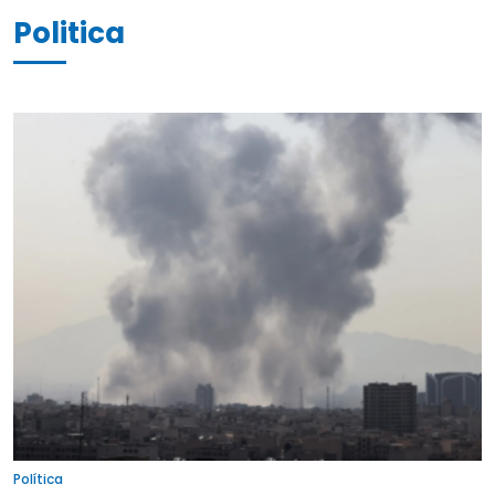
Politica
Política