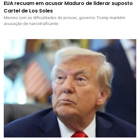
EUA recuam em acusar Maduro de liderar suposto
Cartel de Los Soles
Mesmo com as dificuldades de provas, governo Trump mantém
acusação de narcotraficante