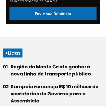
de acontecimentos do dia a dia.
Envie sua Denúncia
+Lidas
Região do Monte Cristo ganhará
nova linha de transporte público
Sampaio remaneja R$ 10 milhões de
secretarias do Governo para a
Assembleia