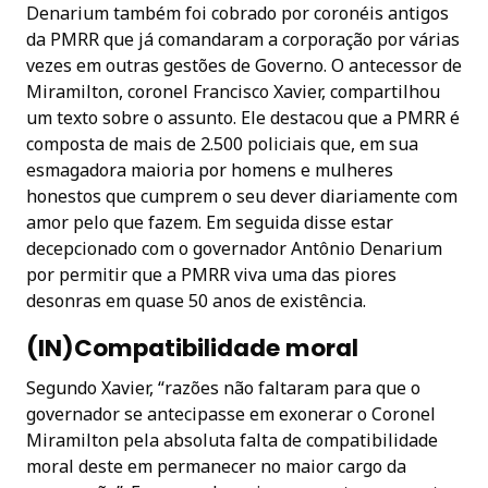
Denarium também foi cobrado por coronéis antigos
da PMRR que já comandaram a corporação por várias
vezes em outras gestões de Governo. O antecessor de
Miramilton, coronel Francisco Xavier, compartilhou
um texto sobre o assunto. Ele destacou que a PMRR é
composta de mais de 2.500 policiais que, em sua
esmagadora maioria por homens e mulheres
honestos que cumprem o seu dever diariamente com
amor pelo que fazem. Em seguida disse estar
decepcionado com o governador Antônio Denarium
por permitir que a PMRR viva uma das piores
desonras em quase 50 anos de existência.
(IN)Compatibilidade moral
Segundo Xavier, “razões não faltaram para que o
governador se antecipasse em exonerar o Coronel
Miramilton pela absoluta falta de compatibilidade
moral deste em permanecer no maior cargo da