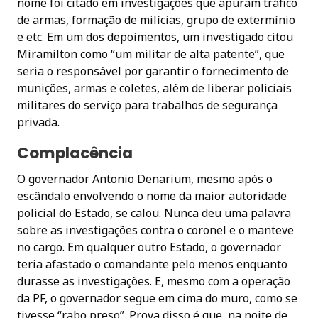
nome foi citado em investigações que apuram tráfico
de armas, formação de milícias, grupo de extermínio
e etc. Em um dos depoimentos, um investigado citou
Miramilton como “um militar de alta patente”, que
seria o responsável por garantir o fornecimento de
munições, armas e coletes, além de liberar policiais
militares do serviço para trabalhos de segurança
privada.
Complacência
O governador Antonio Denarium, mesmo após o
escândalo envolvendo o nome da maior autoridade
policial do Estado, se calou. Nunca deu uma palavra
sobre as investigações contra o coronel e o manteve
no cargo. Em qualquer outro Estado, o governador
teria afastado o comandante pelo menos enquanto
durasse as investigações. E, mesmo com a operação
da PF, o governador segue em cima do muro, como se
tivesse “rabo preso”. Prova disso é que, na noite de