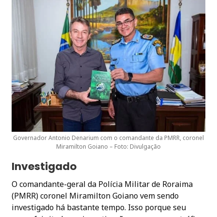
Governador Antonio Denarium com o comandante da PMRR, coronel
Miramilton Goiano – Foto: Divulgação
Investigado
O comandante-geral da Polícia Militar de Roraima
(PMRR) coronel Miramilton Goiano vem sendo
investigado há bastante tempo. Isso porque seu