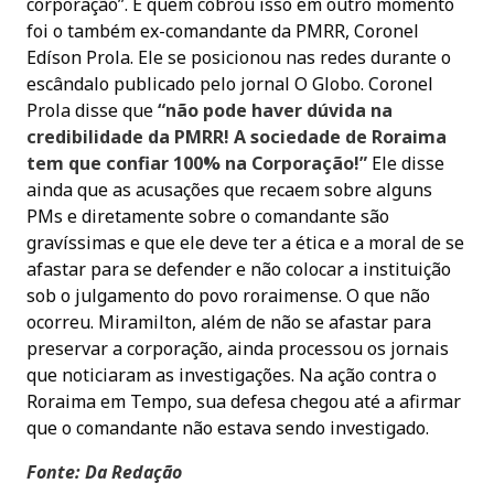
corporação”. E quem cobrou isso em outro momento
foi o também ex-comandante da PMRR, Coronel
Edíson Prola. Ele se posicionou nas redes durante o
escândalo publicado pelo jornal O Globo. Coronel
Prola disse que
“não pode haver dúvida na
credibilidade da PMRR! A sociedade de Roraima
tem que confiar 100% na Corporação!”
Ele disse
ainda que as acusações que recaem sobre alguns
PMs e diretamente sobre o comandante são
gravíssimas e que ele deve ter a ética e a moral de se
afastar para se defender e não colocar a instituição
sob o julgamento do povo roraimense. O que não
ocorreu. Miramilton, além de não se afastar para
preservar a corporação, ainda processou os jornais
que noticiaram as investigações. Na ação contra o
Roraima em Tempo, sua defesa chegou até a afirmar
que o comandante não estava sendo investigado.
Fonte: Da Redação