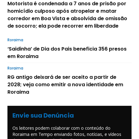
Motorista é condenada a 7 anos de prisão por
homicídio culposo após atropelar e matar
corredor em Boa Vista e absolvida de omissão
de socorro; ela pode recorrer em liberdade
Roraima
‘Saidinha’ de Dia dos Pais beneficia 356 presos
em Roraima
Roraima
RG antigo deixará de ser aceito a partir de
2028; veja como emitir a nova identidade em
Roraima
Envie sua Denúncia
Os leitores podem colaborar com o conteúdo do
Roraima em Tempo enviando fotos, notícias, e vídeos