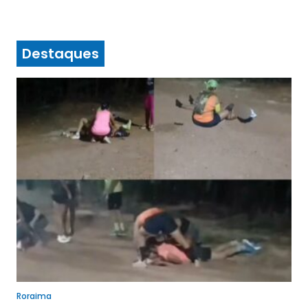
Destaques
Roraima