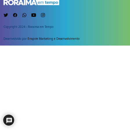
Copyright 2024 - Roraima em Tempo
Desenvolvido por
Enspire Marketing e Desenvolvimento