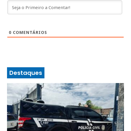
0
COMENTÁRIOS
Destaques