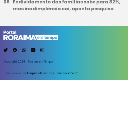
Endividamento das famílias sobe para 82%,
mas inadimplência cai, aponta pesquisa
Copyright 2024 - Roraima em Tempo
Desenvolvido por
Enspire Marketing e Desenvolvimento