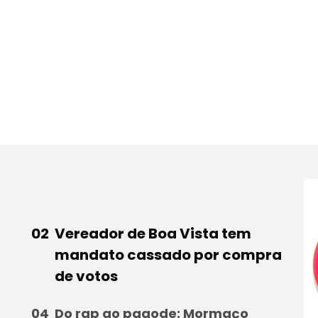
Vereador de Boa Vista tem
mandato cassado por compra
de votos
Do rap ao pagode: Mormaço