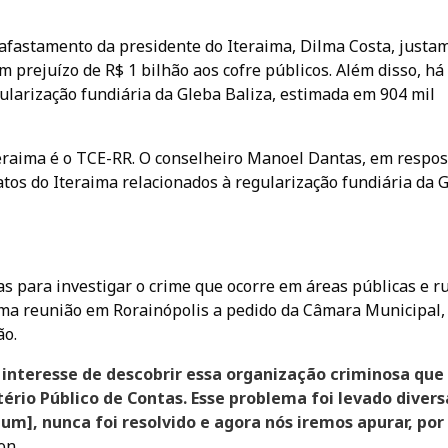
afastamento da presidente do Iteraima, Dilma Costa, justa
m prejuízo de R$ 1 bilhão aos cofre públicos. Além disso, há
ularização fundiária da Gleba Baliza, estimada em 904 mil
raima é o TCE-RR. O conselheiro Manoel Dantas, em respos
os do Iteraima relacionados à regularização fundiária da 
s para investigar o crime que ocorre em áreas públicas e ru
ma reunião em Rorainópolis a pedido da Câmara Municipal,
ão.
o interesse de descobrir essa organização criminosa que
tério Público de Contas. Esse problema foi levado divers
um], nunca foi resolvido e agora nós iremos apurar, por
on.