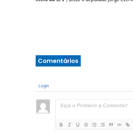
Comentários
Login