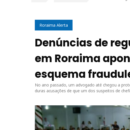
Roraima Alerta
Denúncias de regu
em Roraima apon
esquema fraudule
No ano passado, um advogado até chegou a proto
duras acusações de que um dos suspeitos de chef