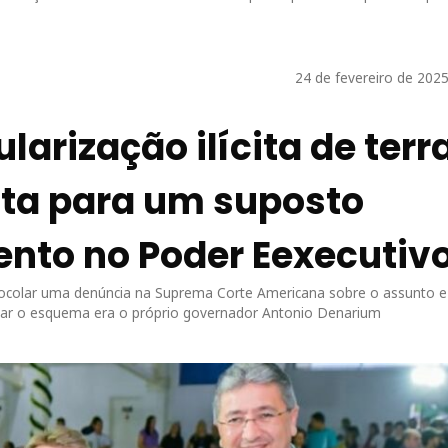
24 de fevereiro de 202
larização ilícita de terr
ta para um suposto
nto no Poder Eexecutiv
colar uma denúncia na Suprema Corte Americana sobre o assunto e
iar o esquema era o próprio governador Antonio Denarium