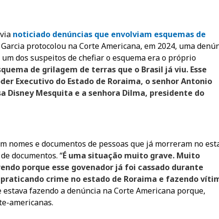
avia
noticiado denúncias que envolviam esquemas de
s Garcia protocolou na Corte Americana, em 2024, uma denú
 um dos suspeitos de chefiar o esquema era o próprio
quema de grilagem de terras que o Brasil já viu. Esse
der Executivo do Estado de Roraima, o senhor Antonio
 Disney Mesquita e a senhora Dilma, presidente do
izam nomes e documentos de pessoas que já morreram no est
 de documentos. “
É uma situação muito grave. Muito
rendo porque esse govenador já foi cassado durante
ua praticando crime no estado de Roraima e fazendo víti
 estava fazendo a denúncia na Corte Americana porque,
te-americanas.