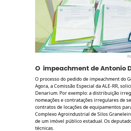
F
O impeachment de Antonio 
O processo do pedido de impeachment do G
Agora, a Comissão Especial da ALE-RR, soli
Denarium. Por exemplo: a distribuição irreg
nomeações e contratações irregulares de s
contratos de locações de equipamentos para
Complexo Agroindustrial de Silos Graneleir
de um imóvel público estadual. Os deputado
técnicas.