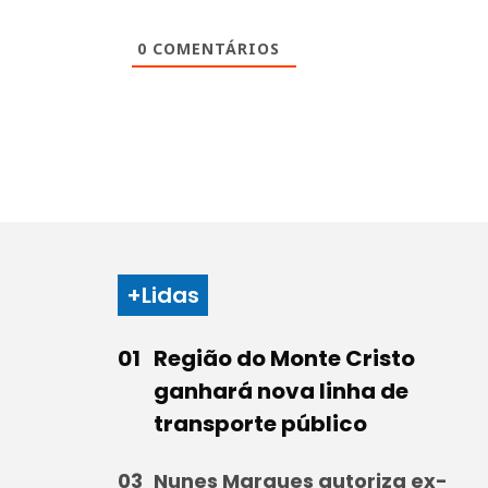
0
COMENTÁRIOS
+Lidas
Região do Monte Cristo
ganhará nova linha de
transporte público
Nunes Marques autoriza ex-