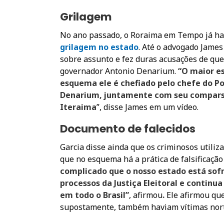
Grilagem
No ano passado, o Roraima em Tempo já h
grilagem no estado
. Até o advogado Jame
sobre assunto e fez duras acusações de que
governador Antonio Denarium.
“O maior es
esquema ele é chefiado pelo chefe do Po
Denarium, juntamente com seu comparsa
Iteraima
”, disse James em um vídeo.
Documento de falecidos
Garcia disse ainda que os criminosos util
que no esquema há a prática de falsificação
complicado que o nosso estado está sof
processos da Justiça Eleitoral e contin
em todo o Brasil”
, afirmou
.
Ele afirmou que
supostamente, também haviam vítimas nor