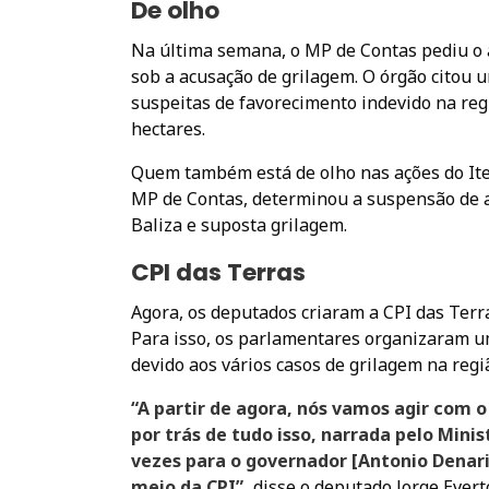
De olho
Na última semana, o MP de Contas pediu o 
sob a acusação de grilagem. O órgão citou u
suspeitas de favorecimento indevido na reg
hectares.
Quem também está de olho nas ações do Ite
MP de Contas, determinou a suspensão de at
Baliza e suposta grilagem.
CPI das Terras
Agora, os deputados criaram a CPI das Terra
Para isso, os parlamentares organizaram u
devido aos vários casos de grilagem na regi
“A partir de agora, nós vamos agir com 
por trás de tudo isso, narrada pelo Minis
vezes para o governador [Antonio Denari
meio da CPI”,
disse o deputado Jorge Evert