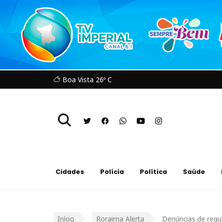
Boa Vista 26º C
Cidades
Polícia
Política
Saúde
Início
Roraima Alerta
Denúncias de regu