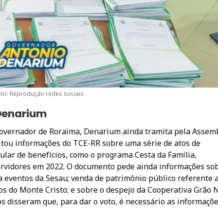
oto: Reprodução redes sociais
Denarium
overnador de Roraima, Denarium ainda tramita pela Assemb
citou informações do TCE-RR sobre uma série de atos de
ular de benefícios, como o programa Cesta da Família,
ervidores em 2022. O documento pede ainda informações so
 eventos da Sesau; venda de patrimônio público referente 
os do Monte Cristo; e sobre o despejo da Cooperativa Grão 
s disseram que, para dar o voto, é necessário as informaçõ