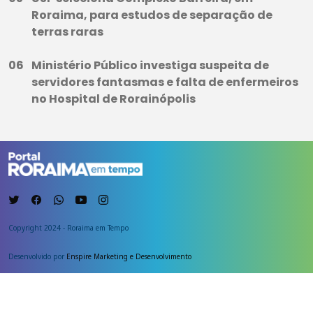
Roraima, para estudos de separação de
terras raras
Ministério Público investiga suspeita de
servidores fantasmas e falta de enfermeiros
no Hospital de Rorainópolis
Copyright 2024 - Roraima em Tempo
Desenvolvido por
Enspire Marketing e Desenvolvimento