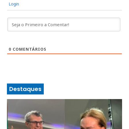
Login
0
COMENTÁRIOS
Destaques