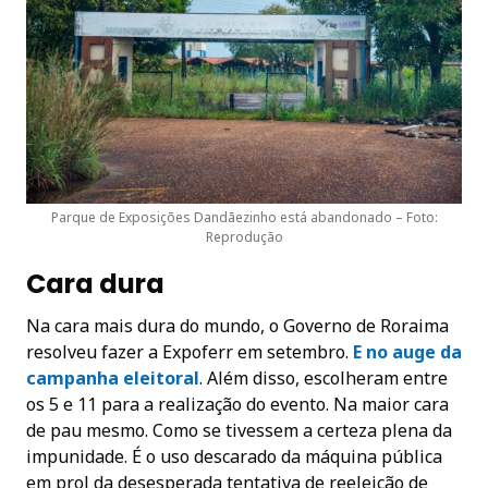
Parque de Exposições Dandãezinho está abandonado – Foto:
Reprodução
Cara dura
Na cara mais dura do mundo, o Governo de Roraima
resolveu fazer a Expoferr em setembro.
E no auge da
campanha eleitoral
. Além disso, escolheram entre
os 5 e 11 para a realização do evento. Na maior cara
de pau mesmo. Como se tivessem a certeza plena da
impunidade. É o uso descarado da máquina pública
em prol da desesperada tentativa de reeleição de