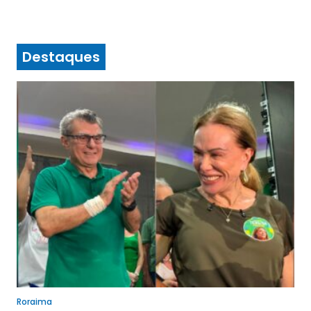
Destaques
Roraima