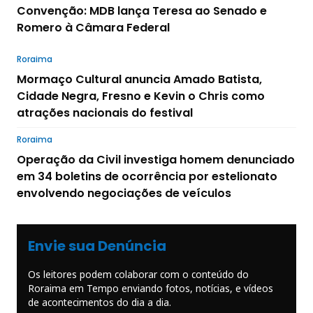
Convenção: MDB lança Teresa ao Senado e
Romero à Câmara Federal
Roraima
Mormaço Cultural anuncia Amado Batista,
Cidade Negra, Fresno e Kevin o Chris como
atrações nacionais do festival
Roraima
Operação da Civil investiga homem denunciado
em 34 boletins de ocorrência por estelionato
envolvendo negociações de veículos
Envie sua Denúncia
Os leitores podem colaborar com o conteúdo do
Roraima em Tempo enviando fotos, notícias, e vídeos
de acontecimentos do dia a dia.