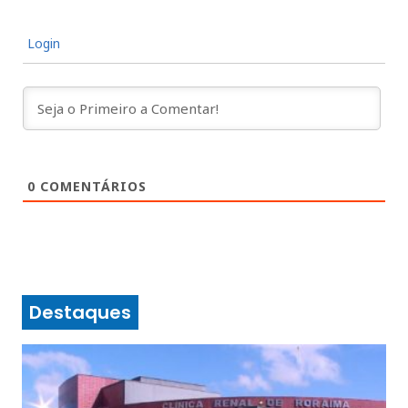
Login
0
COMENTÁRIOS
Destaques