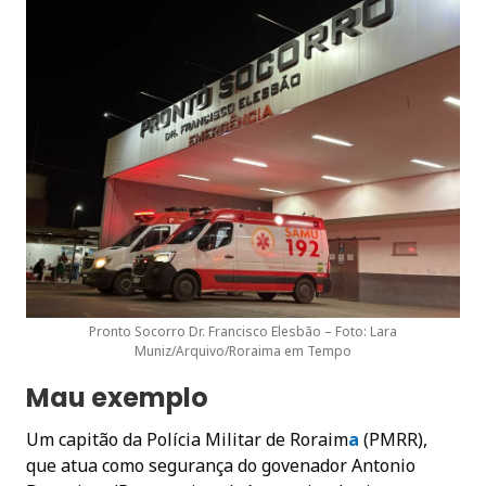
Pronto Socorro Dr. Francisco Elesbão – Foto: Lara
Muniz/Arquivo/Roraima em Tempo
Mau exemplo
Um capitão da Polícia Militar de Roraim
a
(PMRR),
que atua como segurança do govenador Antonio