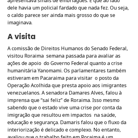
apresentava sinais de embriagues. E que ao lado
dele havia um policial fardado que nada fez. Ou seja,
o caldo parece ser ainda mais grosso do que se
imaginava.
A visita
A comissão de Direitos Humanos do Senado Federal,
visitou Roraima semana passada para avaliar as
ações de apoio do Governo Federal quanto a crise
humanitária Yanomami. Os parlamentares também
estiveram em Pacaraima para visitar o posto da
Operação Acolhida que presta apoio aos imigrantes
venezuelanos. A senadora Damares Alves, falou à
imprensa que “sai feliz” de Roraima. Isso mesmo
sabendo que o estado vive uma crise por conta da
imigração que resultou em impactos na saúde,
educação e segurança. Damaris falou que o fluxo da
interiorização é delicado e complexo. No entanto,
avaliou que o trabalho feito em Roraima é um