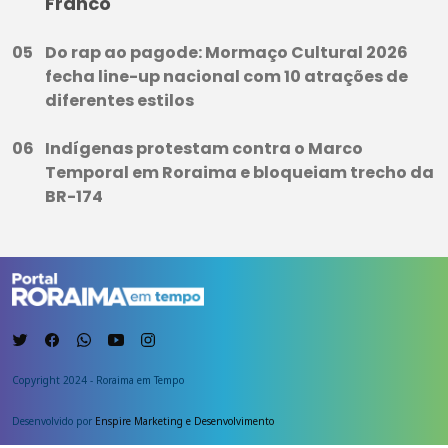
Franco
Do rap ao pagode: Mormaço Cultural 2026
fecha line-up nacional com 10 atrações de
diferentes estilos
Indígenas protestam contra o Marco
Temporal em Roraima e bloqueiam trecho da
BR-174
Copyright 2024 - Roraima em Tempo
Desenvolvido por
Enspire Marketing e Desenvolvimento