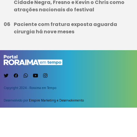
Cidade Negra, Fresno e Kevin o Chris como
atrações nacionais do festival
Paciente com fratura exposta aguarda
cirurgia há nove meses
Copyright 2024 - Roraima em Tempo
Desenvolvido por
Enspire Marketing e Desenvolvimento