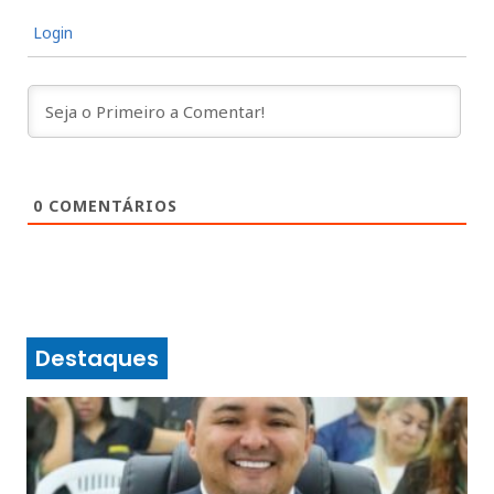
Login
0
COMENTÁRIOS
Destaques