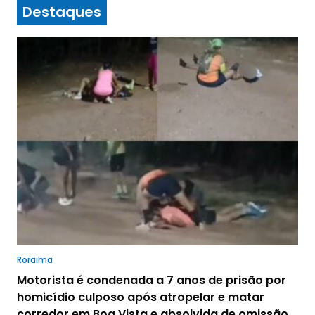
Destaques
Roraima
Motorista é condenada a 7 anos de prisão por
homicídio culposo após atropelar e matar
corredor em Boa Vista e absolvida de omissão