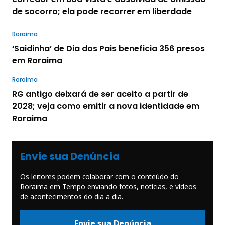
de socorro; ela pode recorrer em liberdade
Roraima
‘Saidinha’ de Dia dos Pais beneficia 356 presos
em Roraima
Roraima
RG antigo deixará de ser aceito a partir de
2028; veja como emitir a nova identidade em
Roraima
Envie sua Denúncia
Os leitores podem colaborar com o conteúdo do
Roraima em Tempo enviando fotos, notícias, e vídeos
de acontecimentos do dia a dia.
Envie sua Denúncia