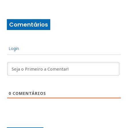
Comentários
Login
0
COMENTÁRIOS