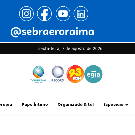
sexta-feira, 7 de agosto de 2026
rapia
Papo Íntimo
Organizada & tal
Especiais
’