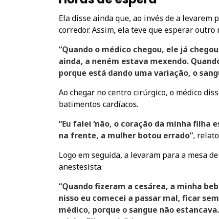
Ela disse ainda que, ao invés de a levarem p
corredor. Assim, ela teve que esperar outro 
“Quando o médico chegou, ele já chegou 
ainda, a neném estava mexendo. Quando e
porque está dando uma variação, o sangu
Ao chegar no centro cirúrgico, o médico dis
batimentos cardíacos.
“Eu falei ‘não, o coração da minha filha e
na frente, a mulher botou errado”
, relato
Logo em seguida, a levaram para a mesa de
anestesista.
“Quando fizeram a cesárea, a minha bebê
nisso eu comecei a passar mal, ficar sem
médico, porque o sangue não estancava.