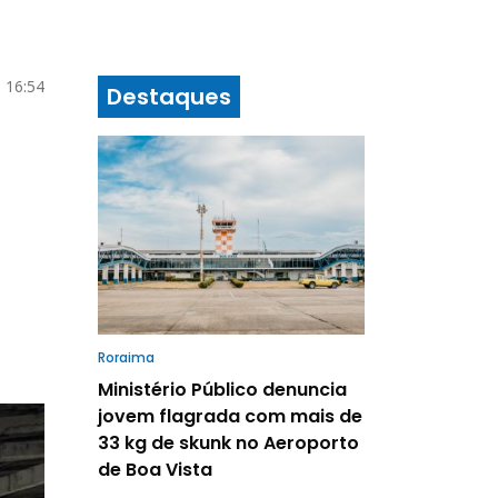
 16:54
Destaques
Roraima
Ministério Público denuncia
jovem flagrada com mais de
33 kg de skunk no Aeroporto
de Boa Vista