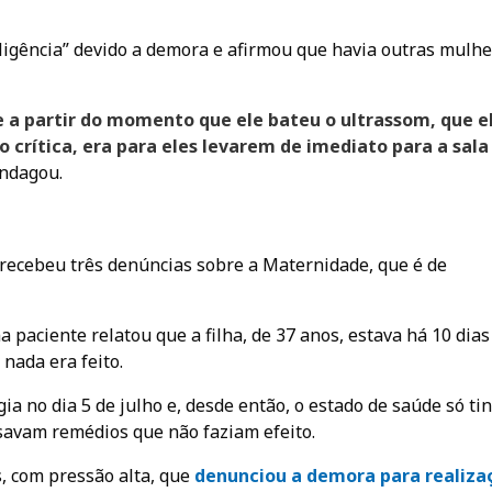
ligência” devido a demora e afirmou que havia outras mulh
e a partir do momento que ele bateu o ultrassom, que e
 crítica, era para eles levarem de imediato para a sala
indagou.
ecebeu três denúncias sobre a Maternidade, que é de
 paciente relatou que a filha, de 37 anos, estava há 10 dias
nada era feito.
ia no dia 5 de julho e, desde então, o estado de saúde só ti
savam remédios que não faziam efeito.
s, com pressão alta, que
denunciou a demora para realiza