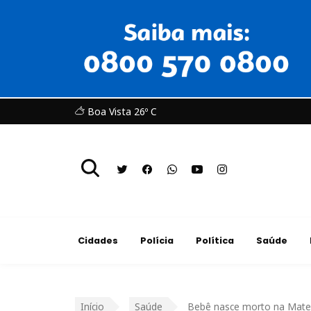
Boa Vista 26º C
Cidades
Polícia
Política
Saúde
Início
Saúde
Bebê nasce morto na Matern