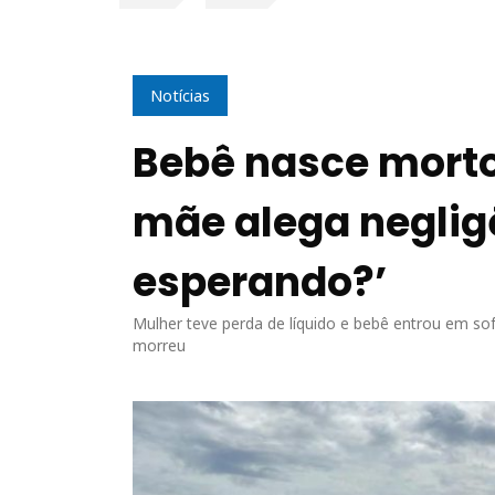
Notícias
Bebê nasce morto
mãe alega neglig
esperando?’
Mulher teve perda de líquido e bebê entrou em sof
morreu