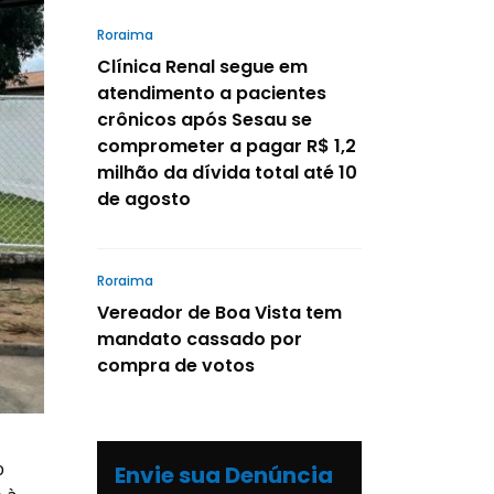
Roraima
Clínica Renal segue em
atendimento a pacientes
crônicos após Sesau se
comprometer a pagar R$ 1,2
milhão da dívida total até 10
de agosto
Roraima
Vereador de Boa Vista tem
mandato cassado por
compra de votos
o
Envie sua Denúncia