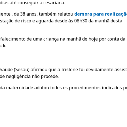
dias até conseguir a cesariana.
ciente , de 38 anos, também relatou
demora para realizaçã
stação de risco e aguarda desde às 08h30 da manhã desta
e falecimento de uma criança na manhã de hoje por conta da
ade.
 Saúde (Sesau) afirmou que a Irislene foi devidamente assis
de negligência não procede.
da maternidade adotou todos os procedimentos indicados p