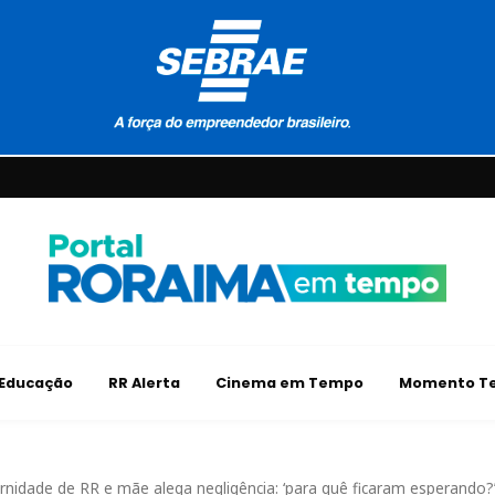
Educação
RR Alerta
Cinema em Tempo
Momento Te
idade de RR e mãe alega negligência: ‘para quê ficaram esperando?