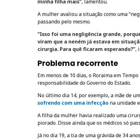
minha filha mais”
, lamentou.
A mulher avaliou a situação como uma “neg
passando pelo mesmo.
“Isso foi uma negligência grande, porqu
viram que a neném já estava em situação
cirurgia. Para quê ficaram esperando?”
, 
Problema recorrente
Em menos de 10 dias, o Roraima em Tempo r
responsabilidade do Governo do Estado.
No último dia 14, por exemplo, a mãe de uma
sofrendo com uma infecção
na unidade e 
A filha da mulher havia realizado uma cirurg
piorado. Disse ainda que os médicos só pas
Já no dia 19, a tia de uma grávida de 34 ano