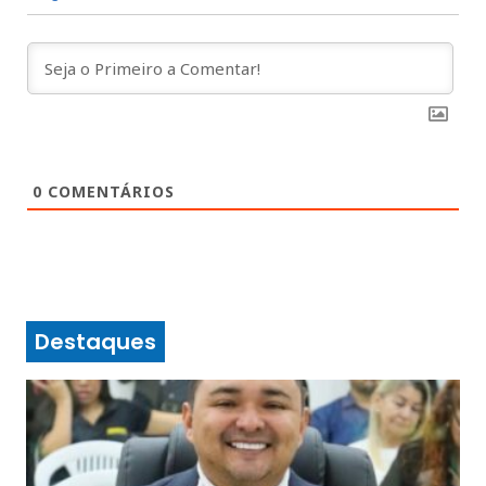
0
COMENTÁRIOS
Destaques