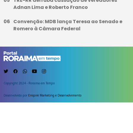
TRE-RR derruba cassação de vereadores
Adnan Lima e Roberto Franco
Convenção: MDB lança Teresa ao Senado e
Romero à Câmara Federal
Copyright 2024 - Roraima em Tempo
Desenvolvido por
Enspire Marketing e Desenvolvimento