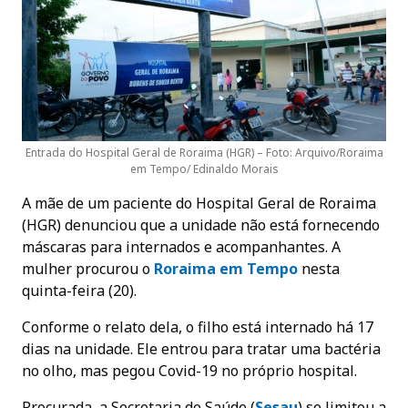
Entrada do Hospital Geral de Roraima (HGR) – Foto: Arquivo/Roraima
em Tempo/ Edinaldo Morais
A mãe de um paciente do Hospital Geral de Roraima
(HGR) denunciou que a unidade não está fornecendo
máscaras para internados e acompanhantes. A
mulher procurou o
Roraima em Tempo
nesta
quinta-feira (20).
Conforme o relato dela, o filho está internado há 17
dias na unidade. Ele entrou para tratar uma bactéria
no olho, mas pegou Covid-19 no próprio hospital.
Procurada, a Secretaria de Saúde (
Sesau
) se limitou a