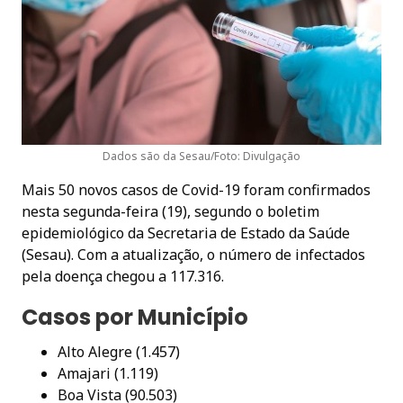
Dados são da Sesau/Foto: Divulgação
Mais 50 novos casos de Covid-19 foram confirmados
nesta segunda-feira (19), segundo o boletim
epidemiológico da Secretaria de Estado da Saúde
(Sesau). Com a atualização, o número de infectados
pela doença chegou a 117.316.
Casos por Município
Alto Alegre (1.457)
Amajari (1.119)
Boa Vista (90.503)