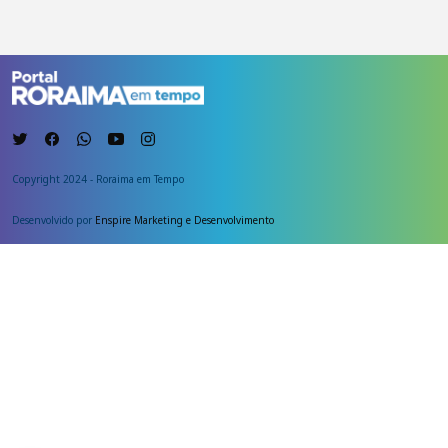
Copyright 2024 - Roraima em Tempo
Desenvolvido por
Enspire Marketing e Desenvolvimento