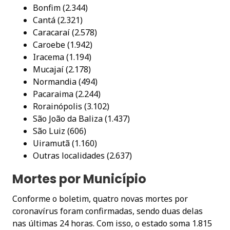
Bonfim (2.344)
Cantá (2.321)
Caracaraí (2.578)
Caroebe (1.942)
Iracema (1.194)
Mucajaí (2.178)
Normandia (494)
Pacaraima (2.244)
Rorainópolis (3.102)
São João da Baliza (1.437)
São Luiz (606)
Uiramutã (1.160)
Outras localidades (2.637)
Mortes por Município
Conforme o boletim, quatro novas mortes por
coronavírus foram confirmadas, sendo duas delas
nas últimas 24 horas. Com isso, o estado soma 1.815