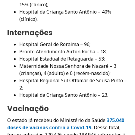
15% (clínico);
Hospital da Criança Santo Antônio – 40%
(clínico).
Internações
Hospital Geral de Roraima – 96;
Pronto Atendimento Airton Rocha – 18;
Hospital Estadual de Retaguarda – 53;
Maternidade Nossa Senhora de Nazaré – 3
(crianças), 4 (adulto) e 0 (recém-nascido);
Hospital Regional Sul Ottomar de Sousa Pinto –
2;
Hospital da Criança Santo Antônio – 23.
Vacinação
O estado já recebeu do Ministério da Saúde
375.040
doses de vacinas contra a Covid-19.
Desse total,
foram aplicadas 270.476, sendo 193.945 referentes à