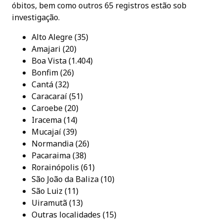
óbitos, bem como outros 65 registros estão sob
investigação.
Alto Alegre (35)
Amajari (20)
Boa Vista (1.404)
Bonfim (26)
Cantá (32)
Caracaraí (51)
Caroebe (20)
Iracema (14)
Mucajaí (39)
Normandia (26)
Pacaraima (38)
Rorainópolis (61)
São João da Baliza (10)
São Luiz (11)
Uiramutã (13)
Outras localidades (15)