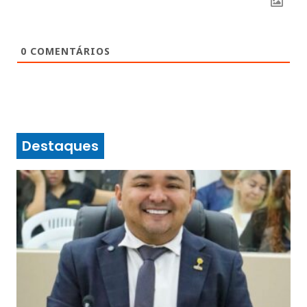
0
COMENTÁRIOS
Destaques