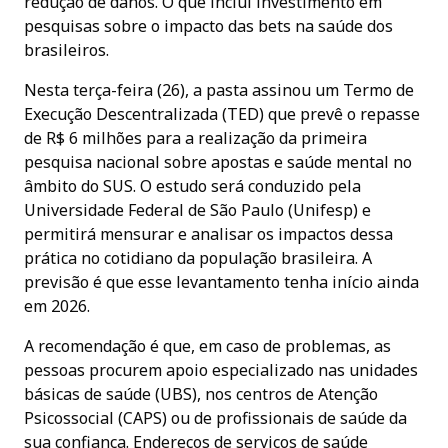
redução de danos. O que inclui investimento em
pesquisas sobre o impacto das bets na saúde dos
brasileiros.
Nesta terça-feira (26), a pasta assinou um Termo de
Execução Descentralizada (TED) que prevê o repasse
de R$ 6 milhões para a realização da primeira
pesquisa nacional sobre apostas e saúde mental no
âmbito do SUS. O estudo será conduzido pela
Universidade Federal de São Paulo (Unifesp) e
permitirá mensurar e analisar os impactos dessa
prática no cotidiano da população brasileira. A
previsão é que esse levantamento tenha início ainda
em 2026.
A recomendação é que, em caso de problemas, as
pessoas procurem apoio especializado nas unidades
básicas de saúde (UBS), nos centros de Atenção
Psicossocial (CAPS) ou de profissionais de saúde da
sua confiança. Endereços de serviços de saúde