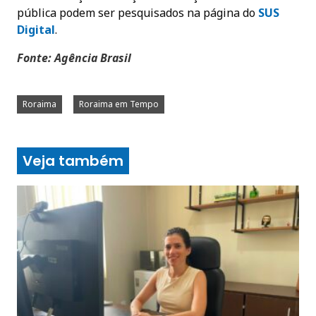
pública podem ser pesquisados na página do
SUS
Digital
.
Fonte: Agência Brasil
Roraima
Roraima em Tempo
Veja também