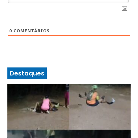
0
COMENTÁRIOS
Destaques