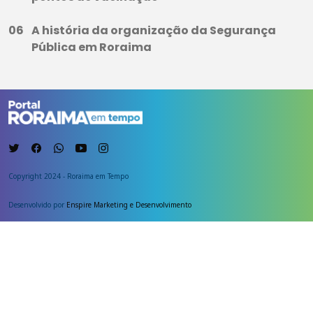
A história da organização da Segurança
Pública em Roraima
Copyright 2024 - Roraima em Tempo
Desenvolvido por
Enspire Marketing e Desenvolvimento