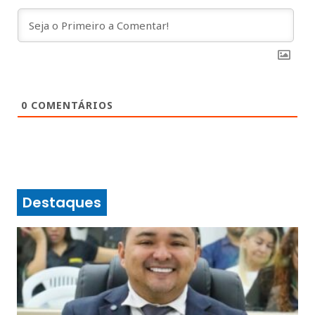
0
COMENTÁRIOS
Destaques