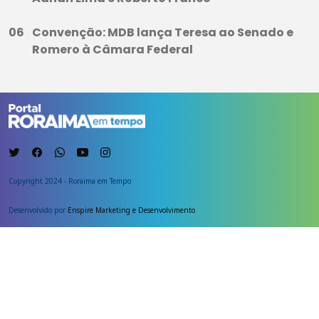
Convenção: MDB lança Teresa ao Senado e
Romero à Câmara Federal
Copyright 2024 - Roraima em Tempo
Desenvolvido por
Enspire Marketing e Desenvolvimento