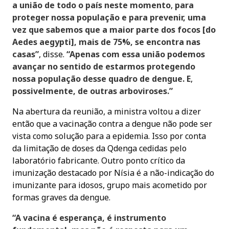
a união de todo o país neste momento
,
para
proteger nossa população e para prevenir, uma
vez que sabemos que a maior parte dos focos [do
Aedes aegypti], mais de 75%, se encontra nas
casas”
, disse.
“Apenas com essa união podemos
avançar no sentido de estarmos protegendo
nossa população desse quadro de dengue. E
,
possivelmente, de outras arboviroses.”
Na abertura da reunião, a ministra voltou a dizer
então que a vacinação contra a dengue não pode ser
vista como solução para a epidemia. Isso por conta
da limitação de doses da Qdenga cedidas pelo
laboratório fabricante. Outro ponto crítico da
imunização destacado por Nísia é a não-indicação do
imunizante para idosos, grupo mais acometido por
formas graves da dengue.
“A vacina é esperança, é instrumento