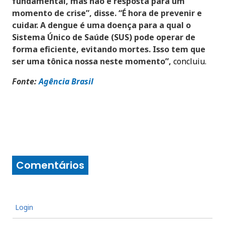
fundamental, mas não é resposta para um
momento de crise”, disse. “É hora de prevenir e
cuidar. A dengue é uma doença para a qual o
Sistema Único de Saúde (SUS) pode operar de
forma eficiente, evitando mortes. Isso tem que
ser uma tônica nossa neste momento”,
concluiu.
Fonte:
Agência Brasi
l
Comentários
Login