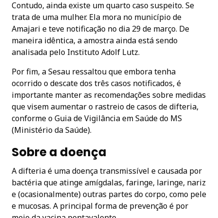
Contudo, ainda existe um quarto caso suspeito. Se
trata de uma mulher. Ela mora no município de
Amajari e teve notificação no dia 29 de março. De
maneira idêntica, a amostra ainda está sendo
analisada pelo Instituto Adolf Lutz.
Por fim, a Sesau ressaltou que embora tenha
ocorrido o descate dos três casos notificados, é
importante manter as recomendações sobre medidas
que visem aumentar o rastreio de casos de difteria,
conforme o Guia de Vigilância em Saúde do MS
(Ministério da Saúde).
Sobre a doença
A difteria é uma doença transmissível e causada por
bactéria que atinge amígdalas, faringe, laringe, nariz
e (ocasionalmente) outras partes do corpo, como pele
e mucosas. A principal forma de prevenção é por
meio da vacina pentavalente