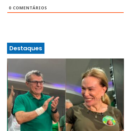
0
COMENTÁRIOS
Destaques