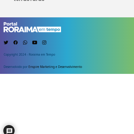
Copyright 2024 - Roraima em Tempo
Desenvolvido por
Enspire Marketing e Desenvolvimento