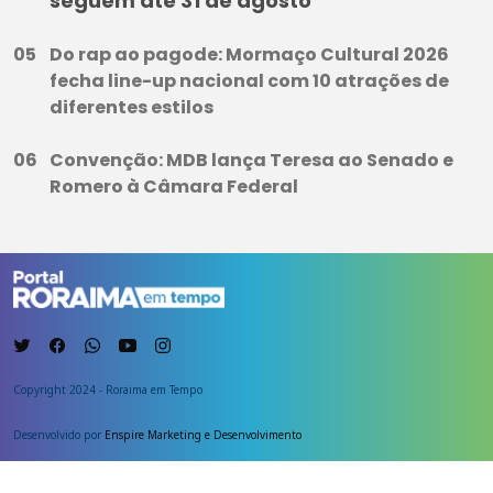
seguem até 31 de agosto
Do rap ao pagode: Mormaço Cultural 2026
fecha line-up nacional com 10 atrações de
diferentes estilos
Convenção: MDB lança Teresa ao Senado e
Romero à Câmara Federal
Copyright 2024 - Roraima em Tempo
Desenvolvido por
Enspire Marketing e Desenvolvimento