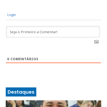
Login
0
COMENTÁRIOS
Destaques