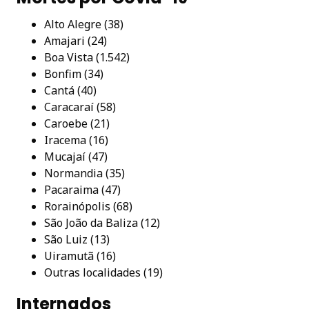
Alto Alegre (38)
Amajari (24)
Boa Vista (1.542)
Bonfim (34)
Cantá (40)
Caracaraí (58)
Caroebe (21)
Iracema (16)
Mucajaí (47)
Normandia (35)
Pacaraima (47)
Rorainópolis (68)
São João da Baliza (12)
São Luiz (13)
Uiramutã (16)
Outras localidades (19)
Internados