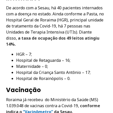
De acordo com a Sesau, há 40 pacientes internados
com a doença no estado. Ainda conforme a Pasta, no
Hospital Geral de Roraima (HGR), principal unidade
de tratamento da Covid-19, há 7 pessoas nas
Unidades de Terapia Intensiva (UTIs). Diante
disso,
a taxa de ocupação dos 49 leitos atingiu
14%.
HGR – 7;
Hospital de Retaguarda – 16;
Maternidade – 0;
Hospital da Criança Santo Antônio – 17;
Hospital de Rorainópolis – 0.
Vacinação
Roraima já recebeu do Ministério da Saúde (MS)
1.039.048 de vacinas contra a Covid-19,
conforme
indica
o
“Vacinômetro”
da Sesau.