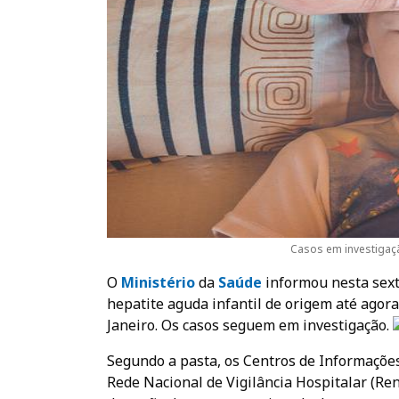
Casos em investigaçã
O
Ministério
da
Saúde
informou nesta sext
hepatite aguda infantil de origem até agor
Janeiro. Os casos seguem em investigação.
Segundo a pasta, os Centros de Informações
Rede Nacional de Vigilância Hospitalar (Re