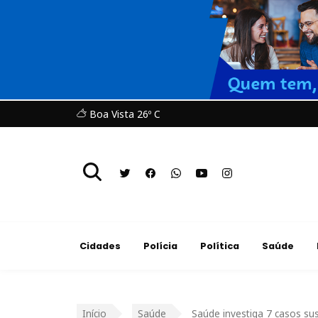
Boa Vista 26º C
Cidades
Polícia
Política
Saúde
Início
Saúde
Saúde investiga 7 casos su