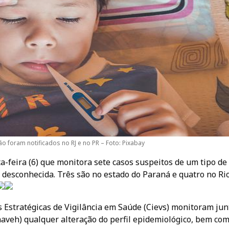
o foram notificados no RJ e no PR – Foto: Pixabay
a-feira (6) que monitora sete casos suspeitos de um tipo de
a desconhecida. Três são no estado do Paraná e quatro no Ri
 Estratégicas de Vigilância em Saúde (Cievs) monitoram jun
naveh) qualquer alteração do perfil epidemiológico, bem com