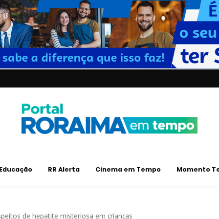
Educação
RR Alerta
Cinema em Tempo
Momento Te
speitos de hepatite misteriosa em crianças