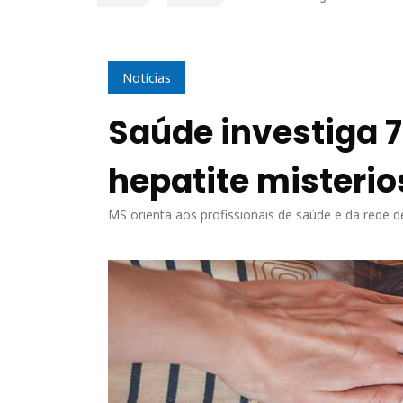
Notícias
Saúde investiga 7
hepatite misteri
MS orienta aos profissionais de saúde e da rede d