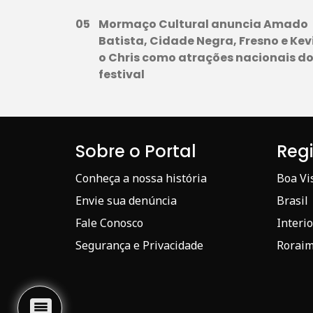
Mormaço Cultural anuncia Amado
Batista, Cidade Negra, Fresno e Kev
o Chris como atrações nacionais d
festival
Sobre o Portal
Reg
Conheça a nossa história
Boa Vi
Envie sua denúncia
Brasil
Fale Conosco
Interio
Segurança e Privacidade
Rorai