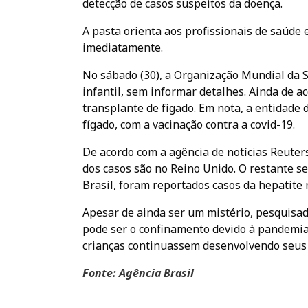
detecção de casos suspeitos da doença.
A pasta orienta aos profissionais de saúde 
imediatamente.
No sábado (30), a Organização Mundial da 
infantil, sem informar detalhes. Ainda de 
transplante de fígado. Em nota, a entidade
fígado, com a vacinação contra a covid-19.
De acordo com a agência de notícias Reuters
dos casos são no Reino Unido. O restante s
Brasil, foram reportados casos da hepatite
Apesar de ainda ser um mistério, pesquisad
pode ser o confinamento devido à pandemia d
crianças continuassem desenvolvendo seus 
Fonte: Agência Brasil