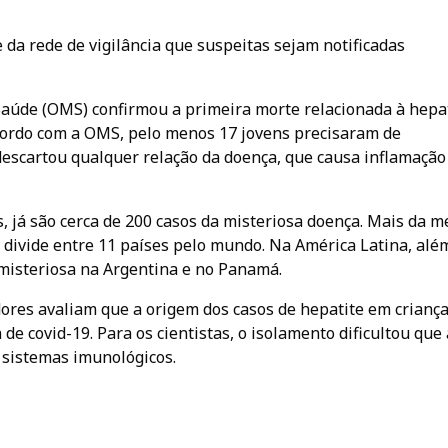
e da rede de vigilância que suspeitas sejam notificadas
Saúde (OMS) confirmou a primeira morte relacionada à hepa
acordo com a OMS, pelo menos 17 jovens precisaram de
 descartou qualquer relação da doença, que causa inflamação
, já são cerca de 200 casos da misteriosa doença. Mais da m
e divide entre 11 países pelo mundo. Na América Latina, alé
 misteriosa na Argentina e no Panamá.
ores avaliam que a origem dos casos de hepatite em crianç
e covid-19. Para os cientistas, o isolamento dificultou que 
sistemas imunológicos.