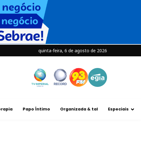
quinta-feira, 6 de agosto de 2026
rapia
Papo Íntimo
Organizada & tal
Especiais