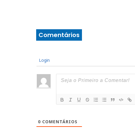
Comentários
Login
0
COMENTÁRIOS