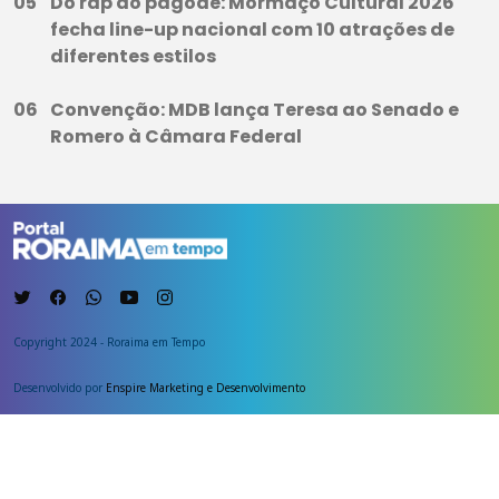
Do rap ao pagode: Mormaço Cultural 2026
fecha line-up nacional com 10 atrações de
diferentes estilos
Convenção: MDB lança Teresa ao Senado e
Romero à Câmara Federal
Copyright 2024 - Roraima em Tempo
Desenvolvido por
Enspire Marketing e Desenvolvimento