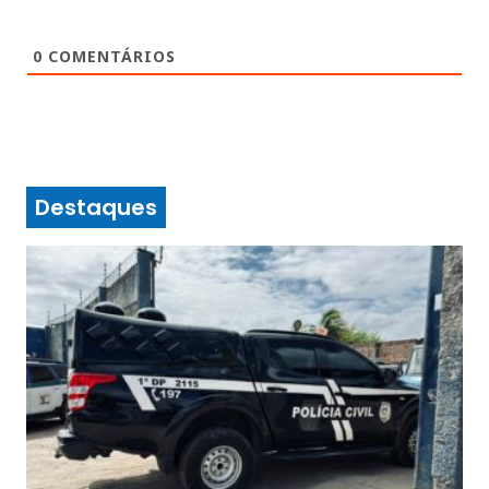
0
COMENTÁRIOS
Destaques