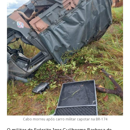
Cabo morreu após carro militar capotar na BR-174