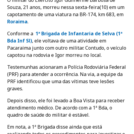
O militar do Exército Igor Guilherme Barbosa de
Souza, 21 anos, morreu nessa sexta-feira(10) em um
capotamento de uma viatura na BR-174, km 683, em
Roraima
.
Conforme a
1ª Brigada de Infantaria de Selva (1ª
Bda Inf Sl)
, ele voltava de uma atividade em
Pacaraima junto com outro militar. Contudo, o veículo
capotou na rodovia e Igor morreu no local.
Testemunhas acionaram a Polícia Rodoviária Federal
(PRF) para atender a ocorrência. Na via, a equipe da
PRF identificou que uma das vítimas teve lesões
graves.
Depois disso, ele foi levado a Boa Vista para receber
atendimento médico. De acordo com a 1ª Bda, o
quadro de saúde do militar é estável.
Em nota, a 1ª Brigada disse ainda que está