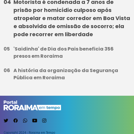
Motorista é condenada a 7 anos de
prisão por homicídio culposo após
atropelar e matar corredor em Boa Vista
e absolvida de omissão de socorro; ela
pode recorrer em liberdade
'Saidinha' de Dia dos Pais beneficia 356
presos em Roraima
A história da organização da Segurança
Pública em Roraima
Copyright 2024 - Roraima em Tempo