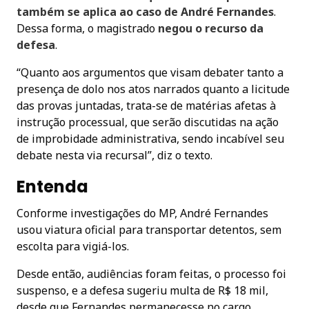
também se aplica ao caso de André Fernandes
.
Dessa forma, o magistrado
negou o recurso da
defesa
.
“Quanto aos argumentos que visam debater tanto a
presença de dolo nos atos narrados quanto a licitude
das provas juntadas, trata-se de matérias afetas à
instrução processual, que serão discutidas na ação
de improbidade administrativa, sendo incabível seu
debate nesta via recursal”, diz o texto.
Entenda
Conforme investigações do MP, André Fernandes
usou viatura oficial para transportar detentos, sem
escolta para vigiá-los.
Desde então, audiências foram feitas, o processo foi
suspenso, e a defesa sugeriu multa de R$ 18 mil,
desde que Fernandes permanecesse no cargo.