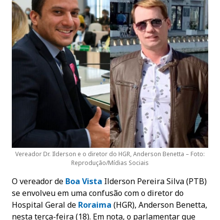
Vereador Dr. Ilderson e o diretor do HGR, Anderson Benetta – Foto:
Reprodução/Mídias Sociais
O vereador de
Boa Vista
Ilderson Pereira Silva (PTB)
se envolveu em uma confusão com o diretor do
Hospital Geral de
Roraima
(HGR), Anderson Benetta,
nesta terça-feira (18). Em nota, o parlamentar que