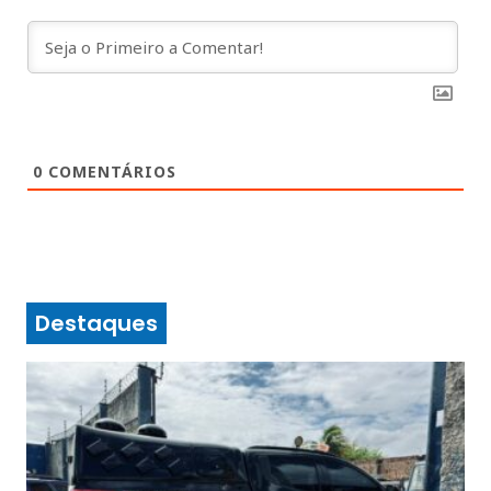
0
COMENTÁRIOS
Destaques