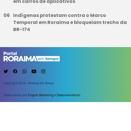
em carros de aplicativos
Indígenas protestam contra o Marco
Temporal em Roraima e bloqueiam trecho da
BR-174
Copyright 2024 - Roraima em Tempo
Desenvolvido por
Enspire Marketing e Desenvolvimento