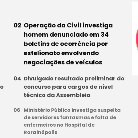
Operação da Civil investiga
homem denunciado em 34
boletins de ocorrência por
estelionato envolvendo
negociações de veículos
Divulgado resultado preliminar do
to
concurso para cargos de nível
técnico da Assembleia
Ministério Público investiga suspeita
de servidores fantasmas e falta de
enfermeiros no Hospital de
Rorainópolis