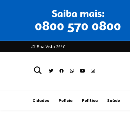
Boa Vista 26º C
Cidades
Polícia
Política
Saúde
Cidades