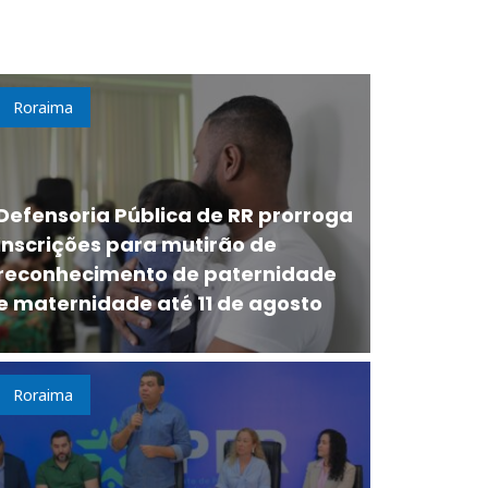
Roraima
Defensoria Pública de RR prorroga
inscrições para mutirão de
reconhecimento de paternidade
e maternidade até 11 de agosto
Roraima