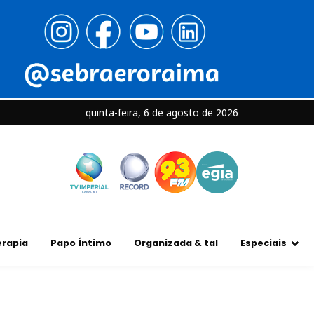
quinta-feira, 6 de agosto de 2026
rapia
Papo Íntimo
Organizada & tal
Especiais