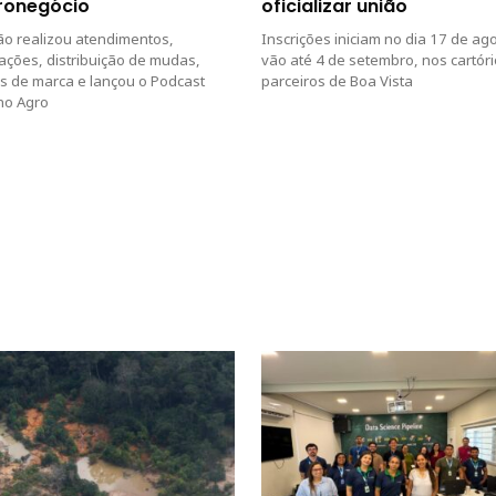
ronegócio
oficializar união
ção realizou atendimentos,
Inscrições iniciam no dia 17 de ag
ações, distribuição de mudas,
vão até 4 de setembro, nos cartór
s de marca e lançou o Podcast
parceiros de Boa Vista
no Agro