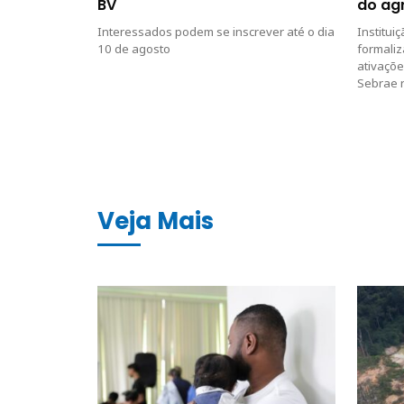
BV
do ag
Interessados podem se inscrever até o dia
Institui
10 de agosto
formaliz
ativaçõe
Sebrae 
Veja Mais