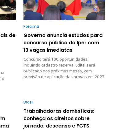
Roraima
ais de
Governo anuncia estudos para
concurso público do Iper com
13 vagas imediatas
Concurso terá 100 oportunidades,
incluindo cadastro reserva. Edital será
publicado nos próximos meses, com
uma
previsão de aplicação das provas em 2027
r o
Brasil
Trabalhadoras domésticas:
em
conheça os direitos sobre
aima
jornada, descanso e FGTS