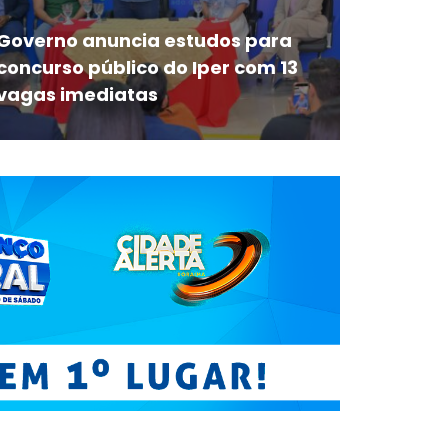
Governo anuncia estudos para
concurso público do Iper com 13
vagas imediatas