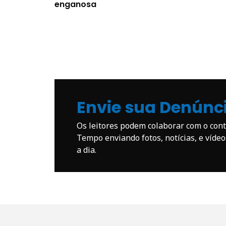
enganosa
Envie sua Denúnc
Os leitores podem colaborar com o co
Tempo enviando fotos, notícias, e víde
a dia.