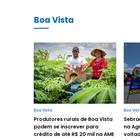
Boa Vista
Boa Vista
Boa Vis
Produtores rurais de Boa Vista
Sebra
podem se inscrever para
na Ag
crédito de até R$ 20 mil na AME
volta