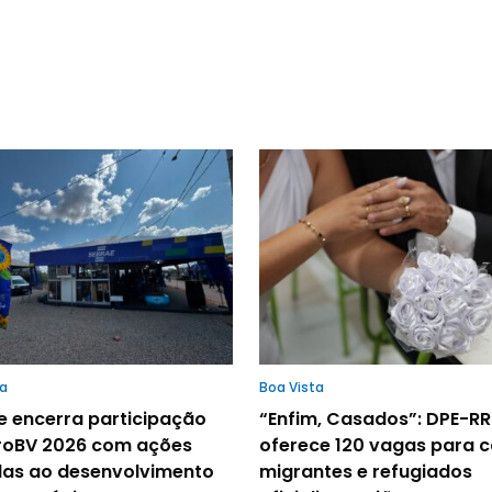
ta
Boa Vista
e encerra participação
“Enfim, Casados”: DPE-RR
roBV 2026 com ações
oferece 120 vagas para c
das ao desenvolvimento
migrantes e refugiados