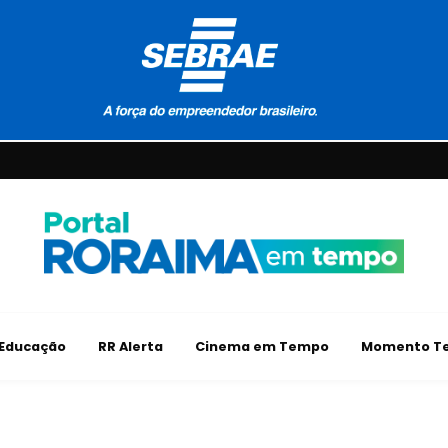
Educação
RR Alerta
Cinema em Tempo
Momento Te