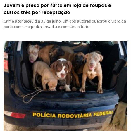
Jovem é preso por furto em loja de roupas e
outros três por receptação
Crime aconteceu dia 30 de julho. Um dos autores quebrou o vidro da
porta com uma pedra, invadiu e cometeu o furto