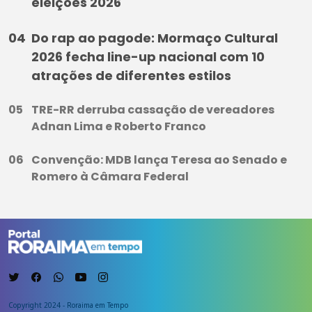
eleições 2026
Do rap ao pagode: Mormaço Cultural
2026 fecha line-up nacional com 10
atrações de diferentes estilos
TRE-RR derruba cassação de vereadores
Adnan Lima e Roberto Franco
Convenção: MDB lança Teresa ao Senado e
Romero à Câmara Federal
Copyright 2024 - Roraima em Tempo