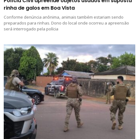
Polícia Civil apreende objetos usados em suposta
rinha de galos em Boa Vista
Conforme denúncia anônima, animais também estariam sendo
preparados para rinhas. Dono do local onde ocorreu a apreensão
será interrogado pela polícia