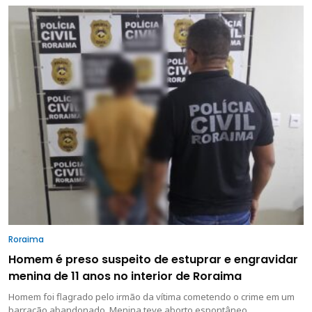
Roraima
Homem é preso suspeito de estuprar e engravidar
menina de 11 anos no interior de Roraima
Homem foi flagrado pelo irmão da vítima cometendo o crime em um
barracão abandonado. Menina teve aborto espontâneo