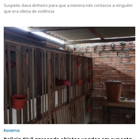
Suspeito dava dinheiro para que a menina não contasse a ninguém
que era vítima de violência
Roraima