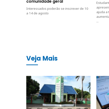
comunidade geral
Estudan
apresen
Interessados poderão se inscrever de 10
ajuda a 
a 14 de agosto
aumenta
...
Veja Mais