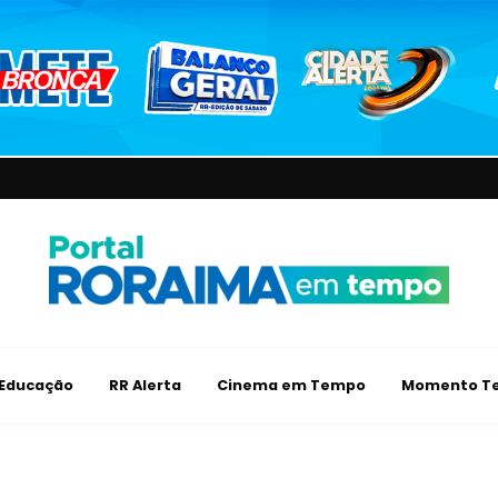
Educação
RR Alerta
Cinema em Tempo
Momento Te