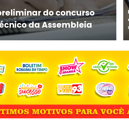
preliminar do concurso
técnico da Assembleia