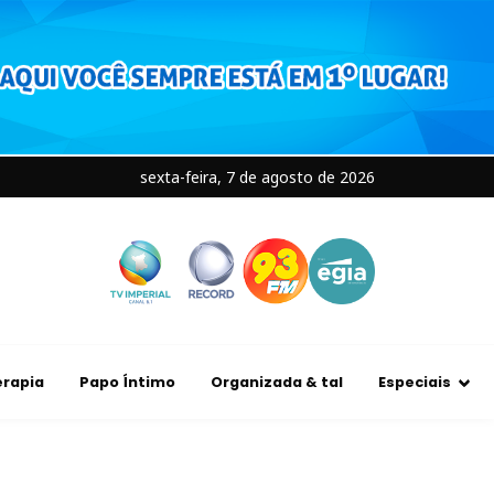
sexta-feira, 7 de agosto de 2026
rapia
Papo Íntimo
Organizada & tal
Especiais