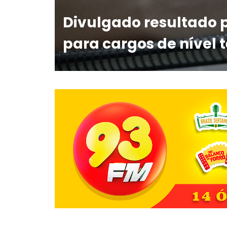
Divulgado resultado 
para cargos de nível 