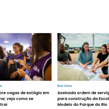
ta
Boa Vista
abre vagas de estágio em
Assinada ordem de servi
ma; veja como se
para construção da Esco
trar
Modelo do Parque do Rio