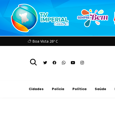
Boa Vista 26º C
Cidades
Polícia
Política
Saúde
Educação