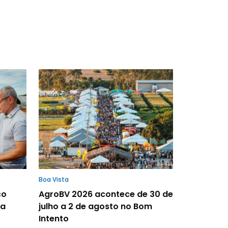
Boa Vista
ço
AgroBV 2026 acontece de 30 de
la
julho a 2 de agosto no Bom
Intento