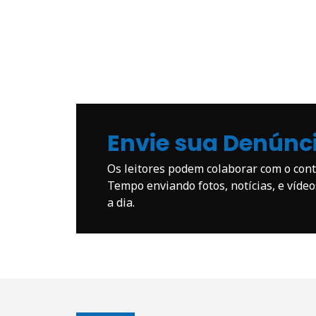
Envie sua Denúnc
Os leitores podem colaborar com o co
Tempo enviando fotos, notícias, e víde
a dia.