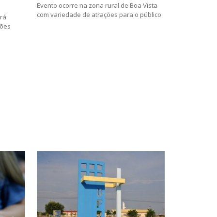
Evento ocorre na zona rural de Boa Vista
com variedade de atrações para o público
rá
hões