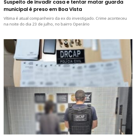
Suspeito de invadir casa e tentar matar guarda
municipal é preso em Boa Vista
Vítima é atual companheiro da ex do investigado. Crime aconteceu
na noite do dia 23 de julho, no bairro Operário