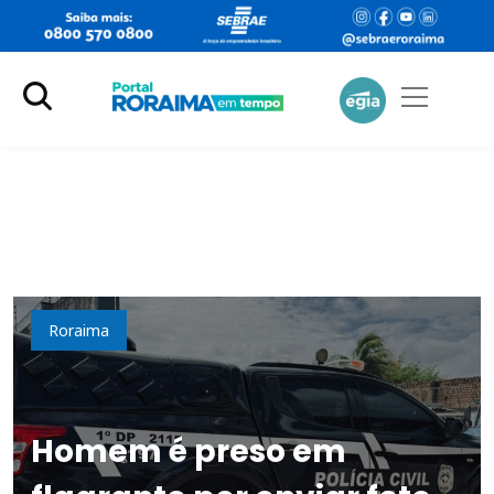
Polícia
Roraima
Homem é preso em