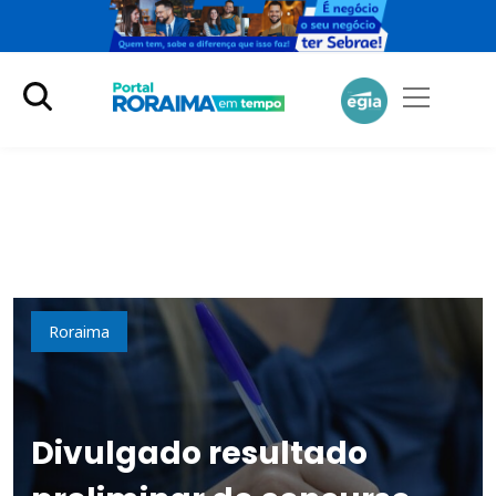
Educação
Roraima
Divulgado resultado