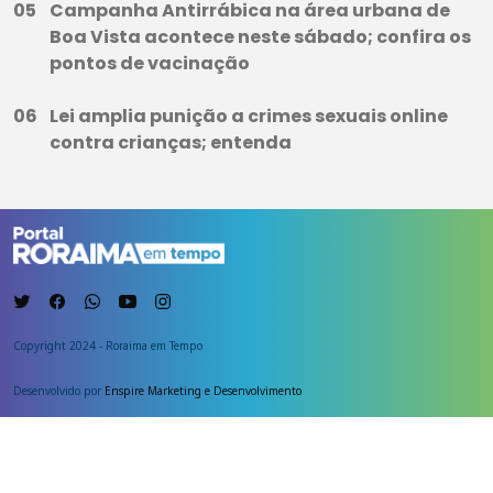
Campanha Antirrábica na área urbana de
Boa Vista acontece neste sábado; confira os
pontos de vacinação
Lei amplia punição a crimes sexuais online
contra crianças; entenda
Copyright 2024 - Roraima em Tempo
Desenvolvido por
Enspire Marketing e Desenvolvimento