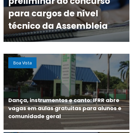
preliminar do concurso
para cargos de nível
técnico da Assembleia
Boa Vista
Dança, instrumentos e canto: IFRR abre
vagas em aulas gratuitas para alunos e
comunidade geral