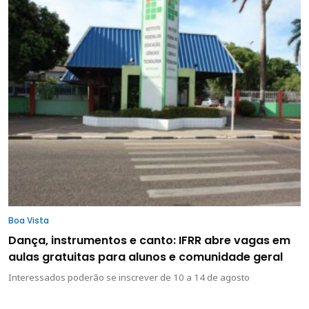
Boa Vista
Dança, instrumentos e canto: IFRR abre vagas em
aulas gratuitas para alunos e comunidade geral
Interessados poderão se inscrever de 10 a 14 de agosto