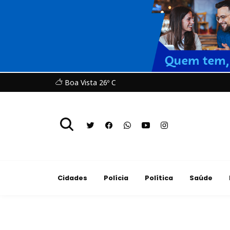
Boa Vista 26º C
Cidades
Polícia
Política
Saúde
Educação