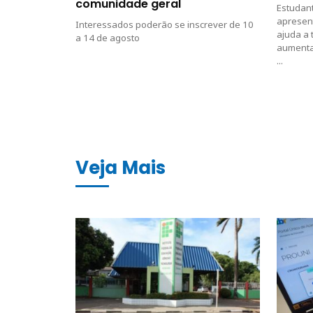
comunidade geral
Estudan
apresen
Interessados poderão se inscrever de 10
ajuda a 
a 14 de agosto
aumenta
...
Veja Mais