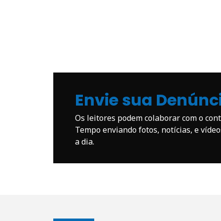
Envie sua Denúnc
Os leitores podem colaborar com o co
Tempo enviando fotos, notícias, e víde
a dia.