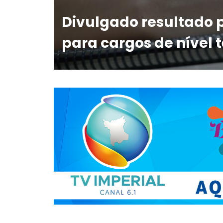
Divulgado resultado 
para cargos de nível 