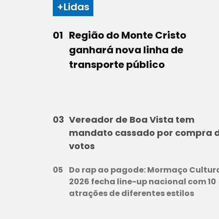
+Lidas
Região do Monte Cristo
ganhará nova linha de
transporte público
Vereador de Boa Vista tem
mandato cassado por compra 
votos
Do rap ao pagode: Mormaço Cultur
2026 fecha line-up nacional com 10
atrações de diferentes estilos