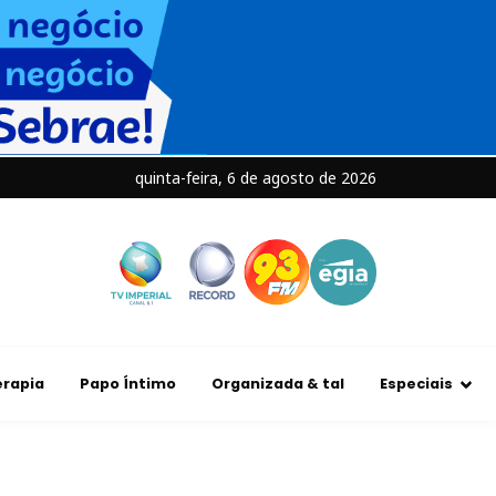
quinta-feira, 6 de agosto de 2026
rapia
Papo Íntimo
Organizada & tal
Especiais