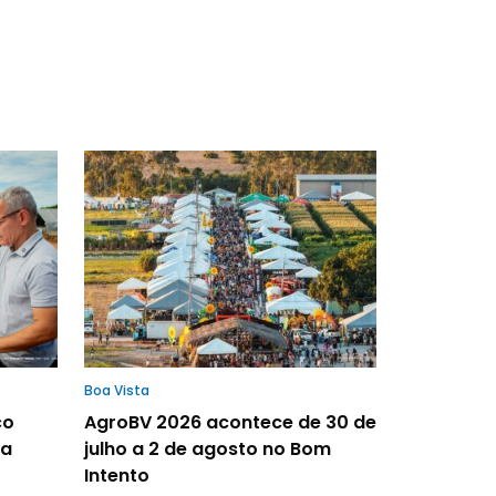
Boa Vista
ço
AgroBV 2026 acontece de 30 de
la
julho a 2 de agosto no Bom
Intento