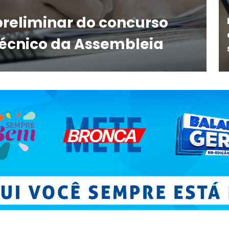
preliminar do concurso
técnico da Assembleia