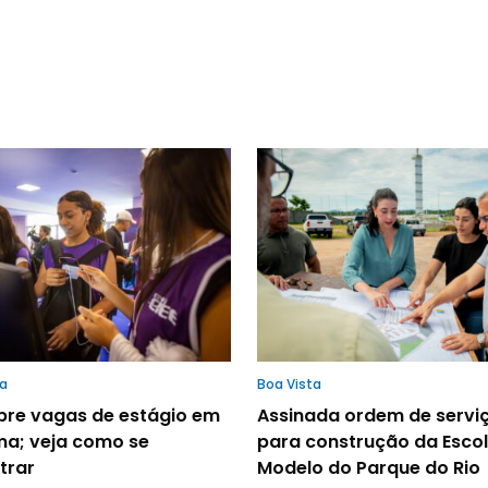
ta
Boa Vista
abre vagas de estágio em
Assinada ordem de servi
ma; veja como se
para construção da Esco
trar
Modelo do Parque do Rio