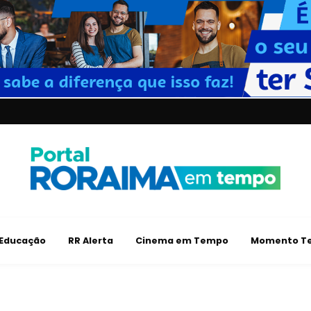
Educação
RR Alerta
Cinema em Tempo
Momento Te