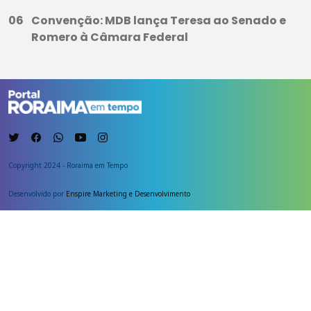
Convenção: MDB lança Teresa ao Senado e
Romero à Câmara Federal
Copyright 2024 - Roraima em Tempo
Desenvolvido por
Enspire Marketing e Desenvolvimento