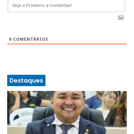
0
COMENTÁRIOS
Destaques