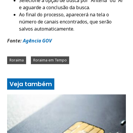
Selecione a opção de busca por “Antena” ou “Ar”
e aguarde a conclusão da busca.
Ao final do processo, aparecerá na tela o
número de canais encontrados, que serão
salvos automaticamente.
Fonte:
Agência GO
V
Roraima
Roraima em Tempo
Veja também