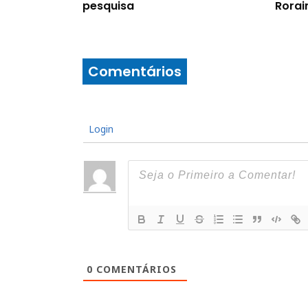
pesquisa
Rora
Comentários
Login
0
COMENTÁRIOS