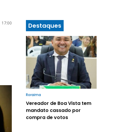
6 17:00
Destaques
Roraima
Vereador de Boa Vista tem
mandato cassado por
compra de votos