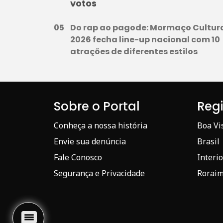
votos
Do rap ao pagode: Mormaço Cultur
2026 fecha line-up nacional com 10
atrações de diferentes estilos
Sobre o Portal
Reg
Conheça a nossa história
Boa Vi
Envie sua denúncia
Brasil
Fale Conosco
Interio
Segurança e Privacidade
Rorai