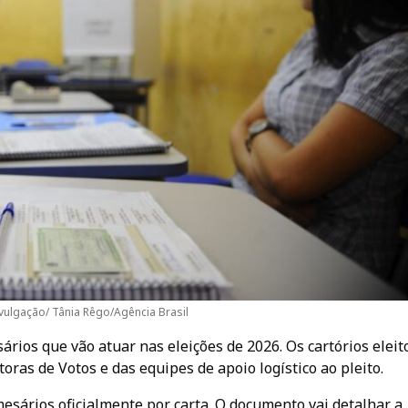
ivulgação/ Tânia Rêgo/Agência Brasil
ários que vão atuar nas eleições de 2026. Os cartórios eleit
oras de Votos e das equipes de apoio logístico ao pleito.
mesários oficialmente por carta. O documento vai detalhar a