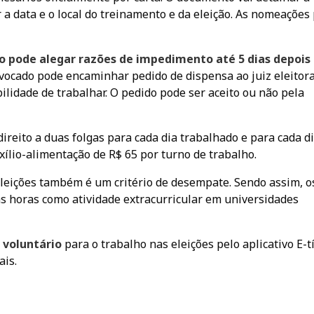
a data e o local do treinamento e da eleição. As nomeações
 pode alegar razões de impedimento até 5 dias depois
nvocado pode encaminhar pedido de dispensa ao juiz eleitora
idade de trabalhar. O pedido pode ser aceito ou não pela
reito a duas folgas para cada dia trabalhado e para cada d
lio-alimentação de R$ 65 por turno de trabalho.
eleições também é um critério de desempate. Sendo assim, o
s horas como atividade extracurricular em universidades
 voluntário
para o trabalho nas eleições pelo aplicativo E-t
ais.