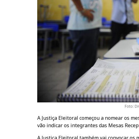
Foto: D
A Justiça Eleitoral começou a nomear os mes
vão indicar os integrantes das Mesas Recept
A Justiça Eleitoral também vai convocar os 