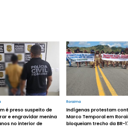
a
Roraima
 é preso suspeito de
Indígenas protestam cont
rar e engravidar menina
Marco Temporal em Rora
anos no interior de
bloqueiam trecho da BR-1