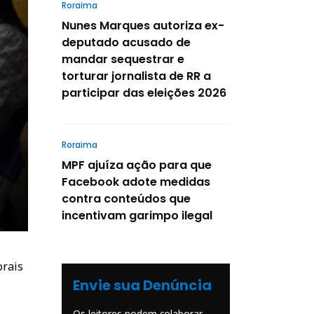
Roraima
Nunes Marques autoriza ex-
deputado acusado de
mandar sequestrar e
torturar jornalista de RR a
participar das eleições 2026
Roraima
MPF ajuíza ação para que
Facebook adote medidas
contra conteúdos que
incentivam garimpo ilegal
orais
Envie sua Denúncia
Os leitores podem colaborar