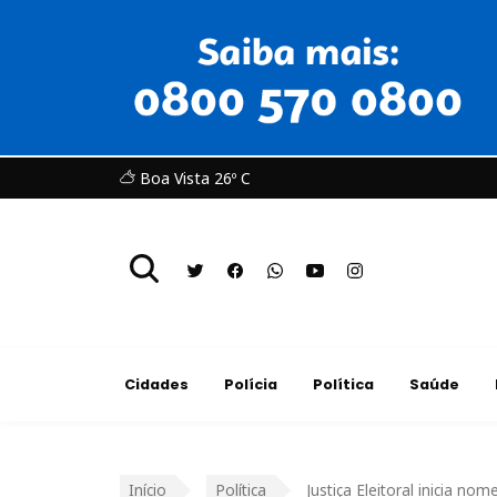
Boa Vista 26º C
Cidades
Polícia
Política
Saúde
Início
Política
Justiça Eleitoral inicia n