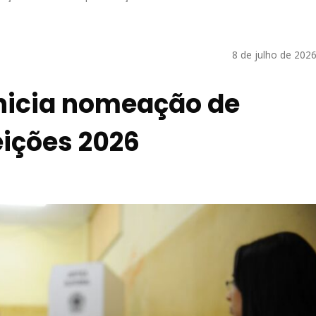
8 de julho de 202
 inicia nomeação de
eições 2026