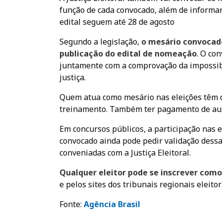
função de cada convocado, além de informar 
edital seguem até 28 de agosto
Segundo a legislação,
o mesário convocado
publicação do edital de nomeação
. O co
juntamente com a comprovação da impossibil
justiça.
Quem atua como mesário nas eleições têm di
treinamento. Também ter pagamento de auxí
Em concursos públicos, a participação nas 
convocado ainda pode pedir validação dessa
conveniadas com a Justiça Eleitoral.
Qualquer eleitor pode se inscrever como
e pelos sites dos tribunais regionais eleitor
Fonte:
A
gência Brasil