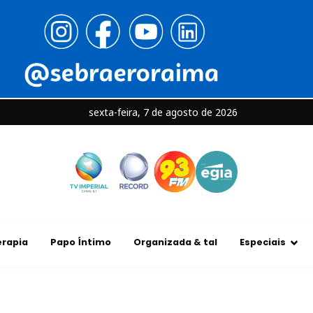
sexta-feira, 7 de agosto de 2026
rapia
Papo Íntimo
Organizada & tal
Especiais