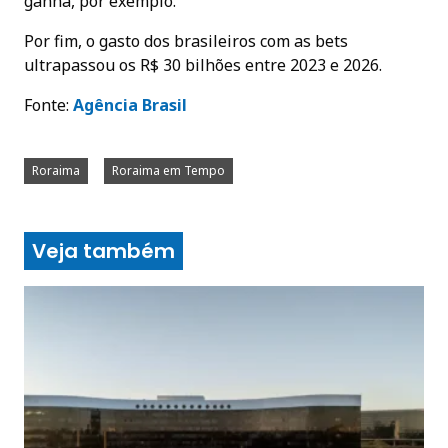
ganha, por exemplo.
Por fim, o gasto dos brasileiros com as bets
ultrapassou os R$ 30 bilhões entre 2023 e 2026.
Fonte:
A
gência Brasil
Roraima
Roraima em Tempo
Veja também