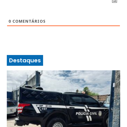
0
COMENTÁRIOS
Destaques