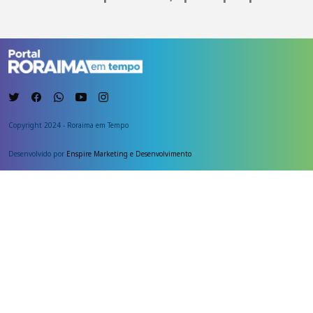
Copyright 2024 - Roraima em Tempo
Desenvolvido por
Enspire Marketing e Desenvolvimento