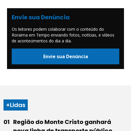
Envie sua Denúncia
Os leitores podem colaborar com o conteúdo do
Roraima em Tempo enviando fotos, notícias, e vídeos
de acontecimentos do dia a dia.
Envie sua Denúncia
+Lidas
Região do Monte Cristo ganhará
nova linha de transporte público